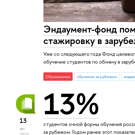
Эндаумент-фонд пом
стажировку в заруб
Уже со следующего года Фонд целевог
обучение студентов по обмену в заруб
Образование
обучение за рубежом
эндау
13%
13
студентов очной формы обучения росси
авг
за рубежом. Годом ранее этот показате
2015