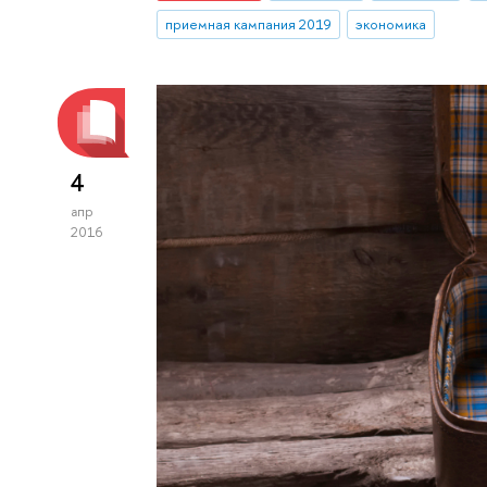
приемная кампания 2019
экономика
4
апр
2016