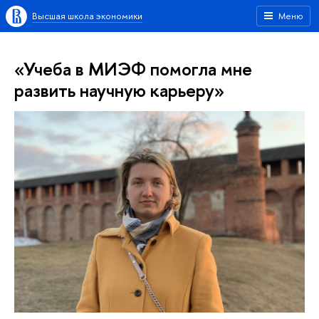
Высшая школа экономики
Меню
«Учеба в МИЭФ помогла мне
развить научную карьеру»