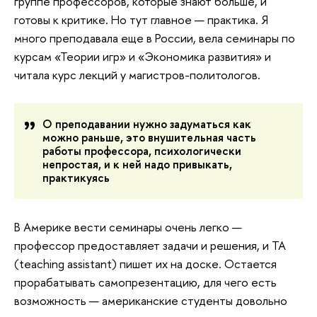
группе профессоров, которые знают больше, и
готовы к критике. Но тут главное — практика. Я
много преподавала еще в России, вела семинары по
курсам «Теории игр» и «Экономика развития» и
читала курс лекций у магистров-политологов.
О преподавании нужно задуматься как
можно раньше, это внушительная часть
работы профессора, психологически
непростая, и к ней надо привыкать,
практикуясь
В Америке вести семинары очень легко —
профессор предоставляет задачи и решения, и TA
(teaching assistant) пишет их на доске. Остается
прорабатывать самопрезентацию, для чего есть
возможность — американские студенты довольно