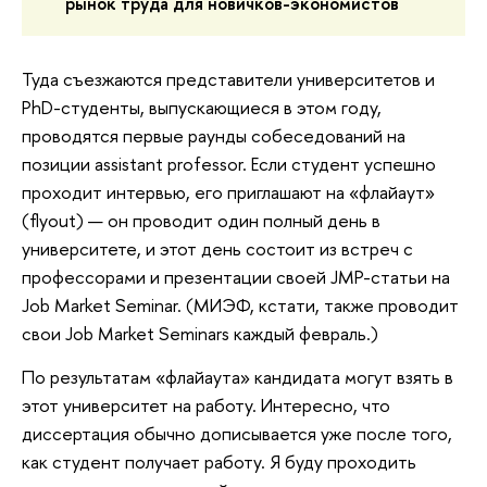
рынок труда для новичков-экономистов
Туда съезжаются представители университетов и
PhD-студенты, выпускающиеся в этом году,
проводятся первые раунды собеседований на
позиции assistant professor. Если студент успешно
проходит интервью, его приглашают на «флайаут»
(flyout) — он проводит один полный день в
университете, и этот день состоит из встреч с
профессорами и презентации своей JMP-статьи на
Job Market Seminar. (МИЭФ, кстати, также проводит
свои Job Market Seminars каждый февраль.)
По результатам «флайаута» кандидата могут взять в
этот университет на работу. Интересно, что
диссертация обычно дописывается уже после того,
как студент получает работу. Я буду проходить