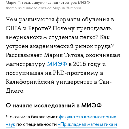
Мария Титова, выпускница магистратуры МИЭФ
Фото из личного архива Марии Титовой
Чем различаются форматы обучения в
США и Европе? Почему преподавать
американским студентам легко? Как
устроен академический рынок труда?
Рассказывает Мария Титова, окончившая
магистратуру
МИЭФ
в 2015 году и
поступившая на PhD-программу в
Калифорнийский университет в Сан-
Диего.
О начале исследований в МИЭФ
Я окончила бакалавриат
факультета компьютерных
наук
по специальности
«Прикладная математика и