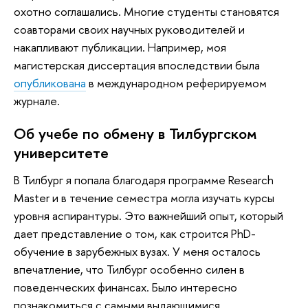
охотно соглашались. Многие студенты становятся
соавторами своих научных руководителей и
накапливают публикации. Например, моя
магистерская диссертация впоследствии была
опубликована
в международном реферируемом
журнале.
Об учебе по обмену в Тилбургском
университете
В Тилбург я попала благодаря программе Research
Master и в течение семестра могла изучать курсы
уровня аспирантуры. Это важнейший опыт, который
дает представление о том, как строится PhD-
обучение в зарубежных вузах. У меня осталось
впечатление, что Тилбург особенно силен в
поведенческих финансах. Было интересно
познакомиться с самыми выдающимися