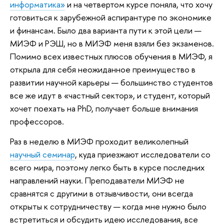
информатика»
и на четвертом курсе поняла, что хочу
готовиться к зарубежной аспирантуре по экономике
и финансам. Было два варианта пути к этой цели —
МИЭФ и РЭШ, но в МИЭФ меня взяли без экзаменов.
Помимо всех известных плюсов обучения в МИЭФ, я
открыла для себя неожиданное преимущество в
развитии научной карьеры — большинство студентов
все же идут в «частный сектор», и студент, который
хочет поехать на PhD, получает больше внимания
профессоров.
Раз в неделю в МИЭФ проходит великолепный
научный семинар
, куда приезжают исследователи со
всего мира, поэтому легко быть в курсе последних
направлений науки. Преподаватели МИЭФ не
сравнятся с другими в отзывчивости, они всегда
открыты к сотрудничеству — когда мне нужно было
встретиться и обсудить идею исследования, все