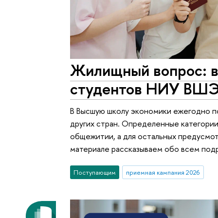
Жилищный вопрос: 
студентов НИУ ВШЭ
В Высшую школу экономики ежегодно п
других стран. Определенные категории
общежитии, а для остальных предусмо
материале рассказываем обо всем под
Поступающим
приемная кампания 2026