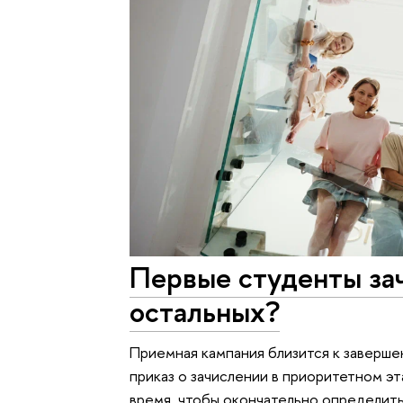
Первые студенты за
остальных?
Приемная кампания близится к завершен
приказ о зачислении в приоритетном э
время, чтобы окончательно определит