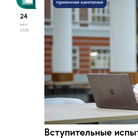
24
июл
2026
Вступительные испыт