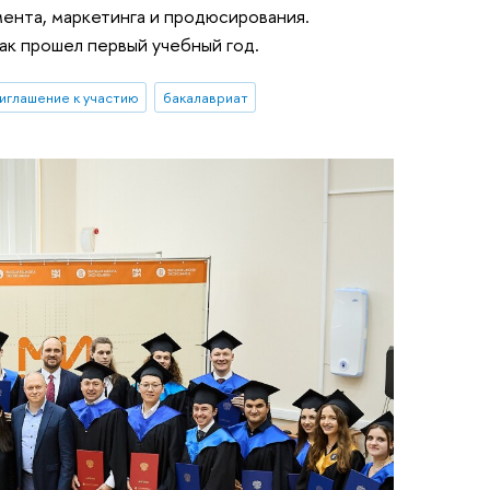
мента, маркетинга и продюсирования.
ак прошел первый учебный год.
иглашение к участию
бакалавриат