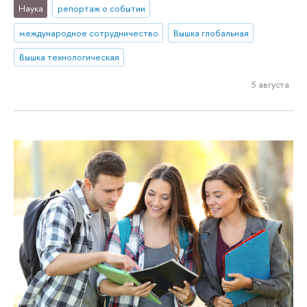
Наука
репортаж о событии
международное сотрудничество
Вышка глобальная
Вышка технологическая
5 августа