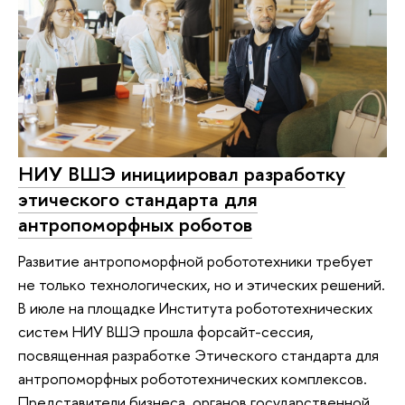
НИУ ВШЭ инициировал разработку
этического стандарта для
антропоморфных роботов
Развитие антропоморфной робототехники требует
не только технологических, но и этических решений.
В июле на площадке Института робототехнических
систем НИУ ВШЭ прошла форсайт-сессия,
посвященная разработке Этического стандарта для
антропоморфных робототехнических комплексов.
Представители бизнеса, органов государственной