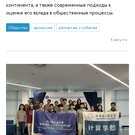
континента, а также современные подходы к
оценке его вклада в общественные процессы.
Общество
дискуссии
репортаж о событии
6 августа