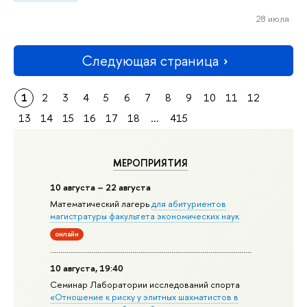
28 июля
Следующая страница
1
2
3
4
5
6
7
8
9
10
11
12
13
14
15
16
17
18
...
415
МЕРОПРИЯТИЯ
10 августа – 22 августа
Математический лагерь
для абитуриентов
магистратуры факультета экономических наук
онлайн
10 августа, 19:40
Семинар Лаборатории исследований спорта
«Отношение к риску у элитных шахматистов в