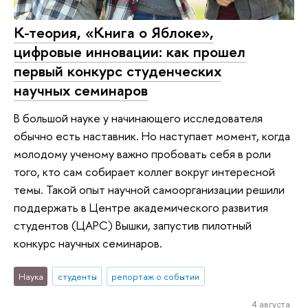
К-теория, «Книга о Яблоке»,
цифровые инновации: как прошел
первый конкурс студенческих
научных семинаров
В большой науке у начинающего исследователя
обычно есть наставник. Но наступает момент, когда
молодому ученому важно пробовать себя в роли
того, кто сам собирает коллег вокруг интересной
темы. Такой опыт научной самоорганизации решили
поддержать в Центре академического развития
студентов (ЦАРС) Вышки, запустив пилотный
конкурс научных семинаров.
Наука
студенты
репортаж о событии
4 августа