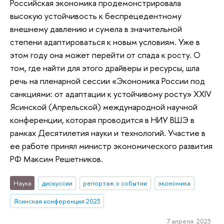
Российская экономика продемонстрировала
высокую устойчивость к беспрецедентному
внешнему давлению и сумела в значительной
степени адаптироваться к новым условиям. Уже в
этом году она может перейти от спада к росту. О
том, где найти для этого драйверы и ресурсы, шла
речь на пленарной сессии «Экономика России под
санкциями: от адаптации к устойчивому росту» XXIV
Ясинской (Апрельской) международной научной
конференции, которая проводится в НИУ ВШЭ в
рамках Десятилетия науки и технологий. Участие в
ее работе принял министр экономического развития
РФ Максим Решетников.
Наука
дискуссии
репортаж о событии
экономика
Ясинская конференция 2023
7 апреля 2023