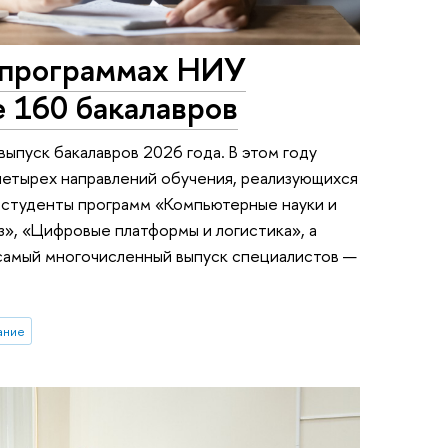
-программах НИУ
 160 бакалавров
ыпуск бакалавров 2026 года. В этом году
четырех направлений обучения, реализующихся
и студенты программ «Компьютерные науки и
з», «Цифровые платформы и логистика», а
 самый многочисленный выпуск специалистов —
ание