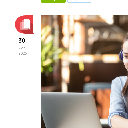
30
июл
2026