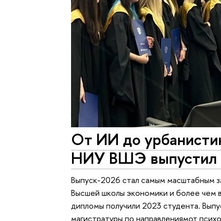
От ИИ до урбанистик
НИУ ВШЭ выпустил 
Выпуск-2026 стал самым масштабным з
Высшей школы экономики и более чем в 
дипломы получили 2023 студента. Выпу
магистратуры по направлениямот псих