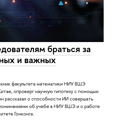
дователям браться за
ных и важных
ускник факультета математики НИУ ВШЭ
итае, опроверг научную гипотезу с помощью
он рассказал о способности ИИ совершать
споминаниями об учебе в НИУ ВШЭ и о работе
итете Гонконга.