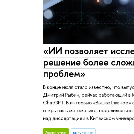
«ИИ позволяет иссле
решение более слож
проблем»
В конце июля стало известно, что вып
Дмитрий Рыбин, сейчас работающий в К
ChatGPT. В интервью «Вышке.Главное» 
открытия в математике, поделился во
над диссертацией в Китайском универс
Экспертиза
выпускники