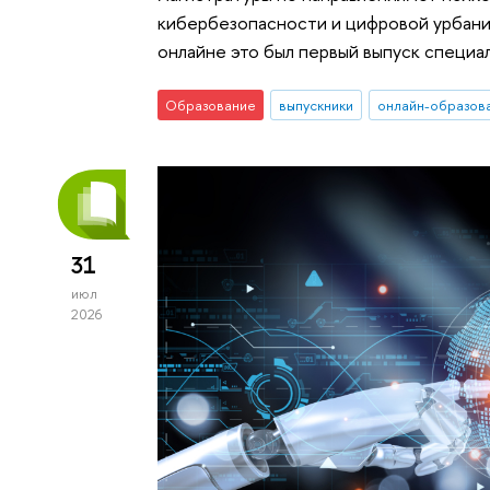
кибербезопасности и цифровой урбанис
онлайне это был первый выпуск специа
Образование
выпускники
онлайн-образов
31
июл
2026