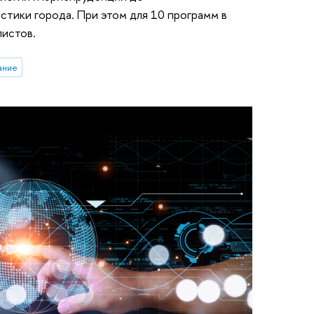
тики города. При этом для 10 программ в
листов.
ание