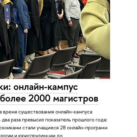
и: онлайн-кампус
более 2000 магистров
а время существования онлайн-кампуса
два раза превысил показатель прошлого года:
скниками стали учащиеся 28 онлайн-программ
ологии и юриспруденции до