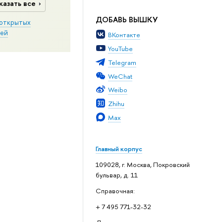
казать все
ДОБАВЬ ВЫШКУ
открытых
ей
ВКонтакте
YouTube
Telegram
WeChat
Weibo
Zhihu
Max
Главный корпус
109028, г. Москва, Покровский
бульвар, д. 11
Справочная:
+ 7 495 771-32-32