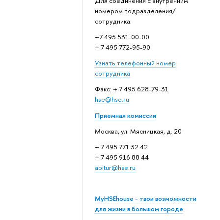
Для соединения с внутренним
номером подразделения/
сотрудника:
+7 495 531-00-00
+ 7 495 772-95-90
Узнать телефонный номер
сотрудника
Факс: + 7 495 628-79-31
hse@hse.ru
Приемная комиссия
Москва, ул. Мясницкая, д. 20
+ 7 495 771 32 42
+ 7 495 916 88 44
abitur@hse.ru
MyHSEhouse - твои возможности
для жизни в большом городе