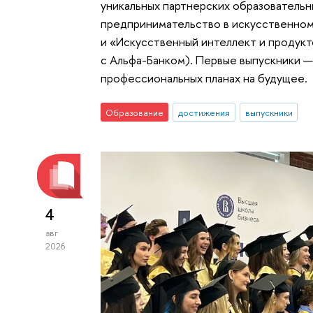
уникальных партнерских образовательн
предпринимательство в искусственно
и «Искусственный интеллект и продук
с Альфа-Банком). Первые выпускники —
профессиональных планах на будущее.
Образование
достижения
выпускники
4
авг
2026