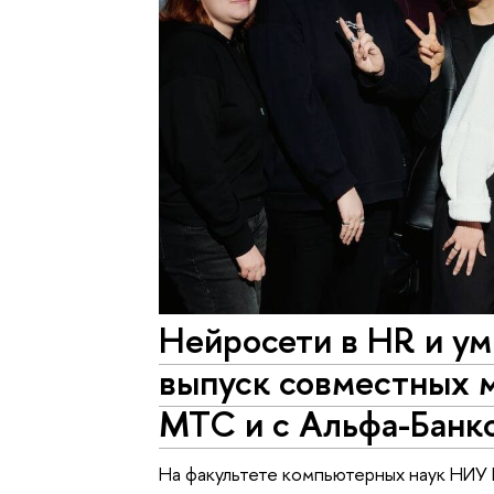
Нейросети в HR и ум
выпуск совместных 
МТС и с Альфа-Банк
На факультете компьютерных наук НИУ 