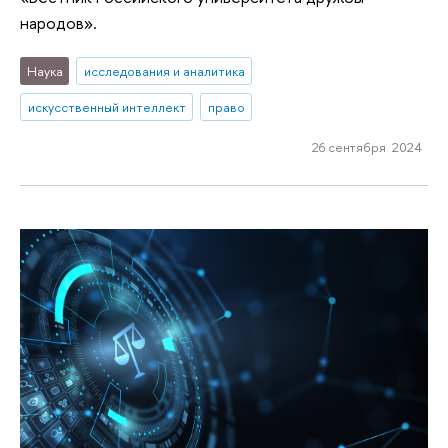
народов».
Наука
исследования и аналитика
искусственный интеллект
право
26 сентября 2024