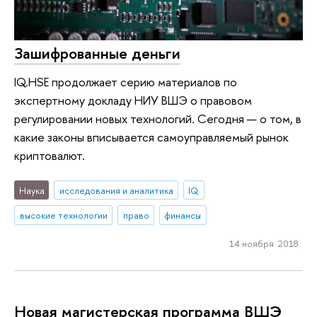
Зашифрованные деньги
IQ.HSE продолжает серию материалов по
экспертному докладу НИУ ВШЭ о правовом
регулировании новых технологий. Сегодня — о том, в
какие законы вписывается самоуправляемый рынок
криптовалют.
Наука
исследования и аналитика
IQ
высокие технологии
право
финансы
14 ноября 2018
Новая магистерская программа ВШЭ