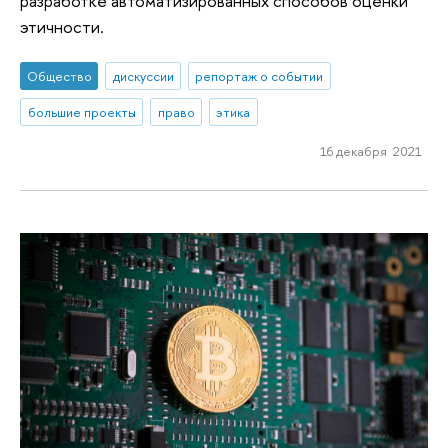
разработке автоматизированных способов оценки
этичности.
Общество
дискуссии
репортаж о событии
большие проекты
право
этика
16 декабря 2021