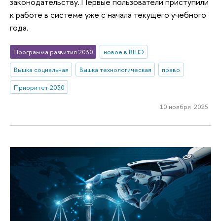
законодательству. Первые пользователи приступили
к работе в системе уже с начала текущего учебного
года.
Программа развития 2030
новое в ВШЭ
Вышка социальная
Вышка технологическая
право
Приоритет 2030
10 ноября 2025