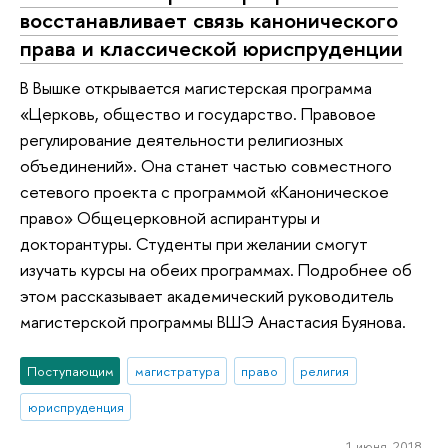
восстанавливает связь канонического
права и классической юриспруденции
В Вышке открывается магистерская программа
«Церковь, общество и государство. Правовое
регулирование деятельности религиозных
объединений». Она станет частью совместного
сетевого проекта с программой «Каноническое
право» Общецерковной аспирантуры и
докторантуры. Студенты при желании смогут
изучать курсы на обеих программах. Подробнее об
этом рассказывает академический руководитель
магистерской программы ВШЭ Анастасия Буянова.
Поступающим
магистратура
право
религия
юриспруденция
1 июня 2018