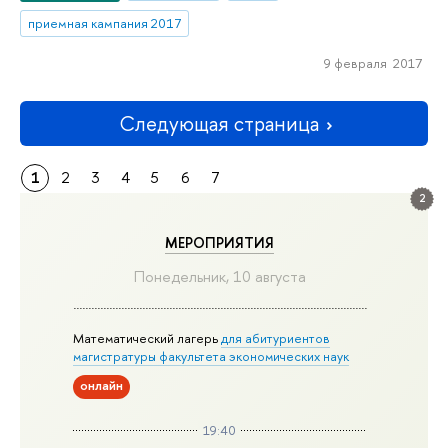
приемная кампания 2017
9 февраля 2017
Следующая страница
1
2
3
4
5
6
7
2
МЕРОПРИЯТИЯ
Понедельник, 10 августа
Математический лагерь
для абитуриентов
магистратуры факультета экономических наук
онлайн
19:40