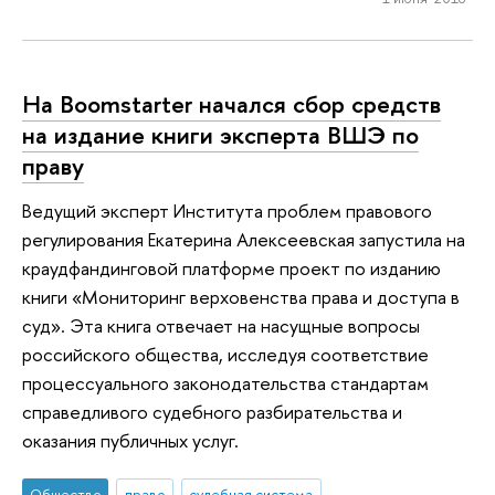
На Boomstarter начался сбор средств
на издание книги эксперта ВШЭ по
праву
Ведущий эксперт Института проблем правового
регулирования Екатерина Алексеевская запустила на
краудфандинговой платформе проект по изданию
книги «Мониторинг верховенства права и доступа в
суд». Эта книга отвечает на насущные вопросы
российского общества, исследуя соответствие
процессуального законодательства стандартам
справедливого судебного разбирательства и
оказания публичных услуг.
Общество
право
судебная система