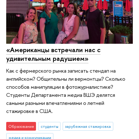
«Американцы встречали нас с
удивительным радушием»
Как с фермерского рынка записать стендап на
английском? Общительны ли вермонтцы? Сколько
способов манипуляции в фотожурналистике?
Студенты Департамента медиа ВШЭ делятся
самыми разными впечатлениями о летней
стажировке в США.
Образование
студенты
зарубежная стажировка
медиа и коммуникации