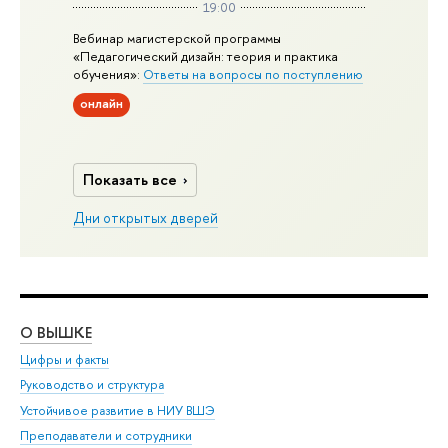
19:00
Вебинар магистерской программы
«Педагогический дизайн: теория и практика
обучения»:
Ответы на вопросы по поступлению
онлайн
Показать все
Дни открытых дверей
О ВЫШКЕ
ОБ
Цифры и факты
Ли
Руководство и структура
Дов
Устойчивое развитие в НИУ ВШЭ
Ол
Преподаватели и сотрудники
При