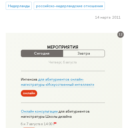
Нидерланды
российско-нидерландские отношения
14 марта 2011
12
МЕРОПРИЯТИЯ
Сегодня
Завтра
Четверг, 6 августа
Интенсив
для абитуриентов онлайн-
магистратуры «Искусственный интеллект»
онлайн
Онлайн консультации
для абитуриентов
магистратуры Школы дизайна
6 и 7 августа в 14:00