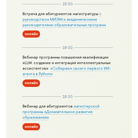
18:00
Встреча для абитуриентов магистратуры
с
руководством МИЭМ и академическими
руководителями образовательных программ
онлайн
18:00
Вебинар программы повышения квалификации
«LLM: создание и интеграция интеллектуальных
ассистентов»:
«Собираем своего первого ИИ-
агента в Python»
онлайн
18:00
Вебинар для абитуриентов
магистерской
программы «Доказательное развитие
образования»
онлайн