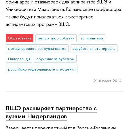
семинаров и стажировок для аспирантов ВШЭ и
Университета Маастрихта. Голландские профессора
также будут привлекаться к экспертизе
аспирантских программ ВШЭ.
Образование
репортаж о событии
аспирантура
международное сотрудничество
зарубежная стажировка
Нидерланды
обучение за рубежом
российско-нидерландские отношения
21 января 2014
ВШЭ расширяет партнерство с
вузами Нидерландов
Завершается перекрестный год России-Голландии,