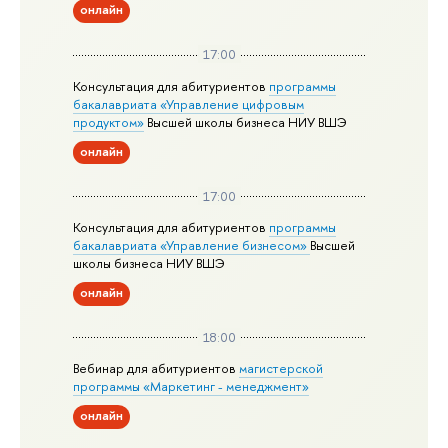
онлайн
17:00
Консультация для абитуриентов
программы
бакалавриата «Управление цифровым
продуктом»
Высшей школы бизнеса НИУ ВШЭ
онлайн
17:00
Консультация для абитуриентов
программы
бакалавриата «Управление бизнесом»
Высшей
школы бизнеса НИУ ВШЭ
онлайн
18:00
Вебинар для абитуриентов
магистерской
программы «Маркетинг - менеджмент»
онлайн