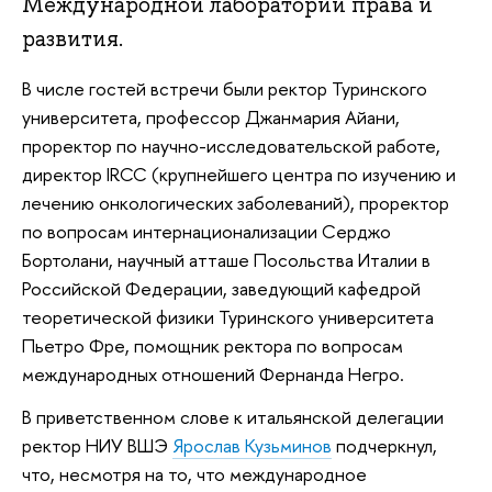
Международной лаборатории права и
развития.
В числе гостей встречи были ректор Туринского
университета, профессор Джанмария Айани,
проректор по научно-исследовательской работе,
директор IRCC (крупнейшего центра по изучению и
лечению онкологических заболеваний), проректор
по вопросам интернационализации Серджо
Бортолани, научный атташе Посольства Италии в
Российской Федерации, заведующий кафедрой
теоретической физики Туринского университета
Пьетро Фре, помощник ректора по вопросам
международных отношений Фернанда Негро.
В приветственном слове к итальянской делегации
ректор НИУ ВШЭ
Ярослав Кузьминов
подчеркнул,
что, несмотря на то, что международное