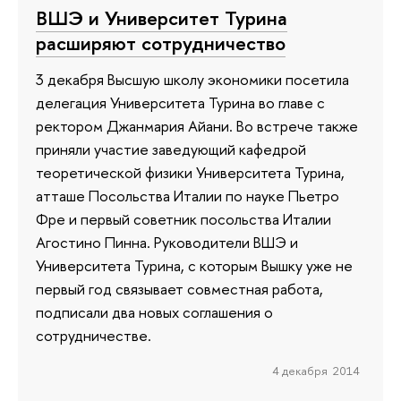
ВШЭ и Университет Турина
расширяют сотрудничество
3 декабря Высшую школу экономики посетила
делегация Университета Турина во главе с
ректором Джанмария Айани. Во встрече также
приняли участие заведующий кафедрой
теоретической физики Университета Турина,
атташе Посольства Италии по науке Пьетро
Фре и первый советник посольства Италии
Агостино Пинна. Руководители ВШЭ и
Университета Турина, с которым Вышку уже не
первый год связывает совместная работа,
подписали два новых соглашения о
сотрудничестве.
4 декабря 2014