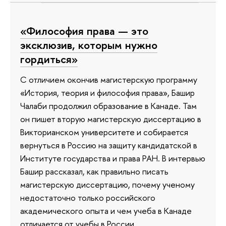
«Философия права — это
эксклюзив, которым нужно
гордиться»
С отличием окончив магистерскую программу
«История, теория и философия права», Башир
Чалаби продолжил образование в Канаде. Там
он пишет вторую магистерскую диссертацию в
Викторианском университете и собирается
вернуться в Россию на защиту кандидатской в
Институте государства и права РАН. В интервью
Башир рассказал, как правильно писать
магистерскую диссертацию, почему ученому
недостаточно только российского
академического опыта и чем учеба в Канаде
отличается от учебы в России.