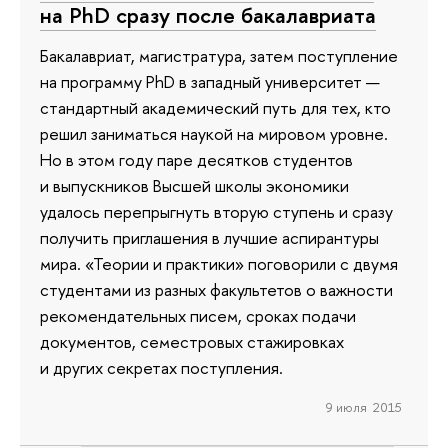
на PhD сразу после бакалавриата
Бакалавриат, магистратура, затем поступление
на программу PhD в западный университет —
стандартный академический путь для тех, кто
решил заниматься наукой на мировом уровне.
Но в этом году паре десятков студентов
и выпускников Выcшей школы экономики
удалось перепрыгнуть вторую ступень и сразу
получить приглашения в лучшие аспирантуры
мира. «Теории и практики» поговорили с двумя
студентами из разных факультетов о важности
рекомендательных писем, сроках подачи
документов, семестровых стажировках
и других секретах поступления.
9 июля 2015