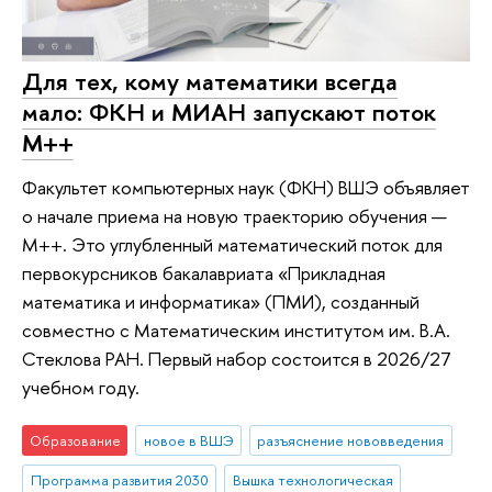
Для тех, кому математики всегда
мало: ФКН и МИАН запускают поток
М++
Факультет компьютерных наук (ФКН) ВШЭ объявляет
о начале приема на новую траекторию обучения —
М++. Это углубленный математический поток для
первокурсников бакалавриата «Прикладная
математика и информатика» (ПМИ), созданный
совместно с Математическим институтом им. В.А.
Стеклова РАН. Первый набор состоится в 2026/27
учебном году.
Образование
новое в ВШЭ
разъяснение нововведения
Программа развития 2030
Вышка технологическая