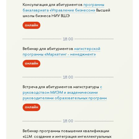
Консультация для абитуриентов
программы
бакалавриата «Управление бизнесом»
Высшей
школы бизнеса НИУ ВШЭ
онлайн
18:00
Вебинар для абитуриентов
магистерской
программы «Маркетинг - менеджмент»
онлайн
18:00
Встреча для абитуриентов магистратуры
с
руководством МИЭМ и академическими
руководителями образовательных программ
онлайн
18:00
Вебинар программы повышения квалификации
«LLM: создание и интеграция интеллектуальных