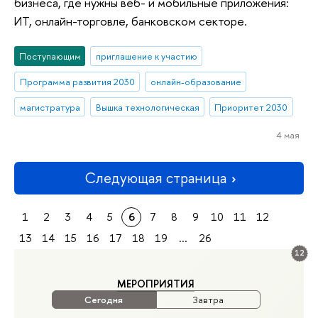
бизнеса, где нужны веб- и мобильные приложения:
ИТ, онлайн-торговле, банковском секторе.
Поступающим
приглашение к участию
Программа развития 2030
онлайн-образование
магистратура
Вышка технологическая
Приоритет 2030
4 мая
Следующая страница
1
2
3
4
5
6
7
8
9
10
11
12
13
14
15
16
17
18
19
...
26
12
МЕРОПРИЯТИЯ
Сегодня
Завтра