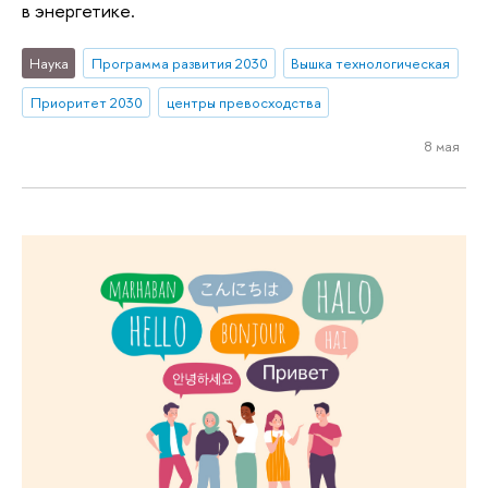
в энергетике.
Наука
Программа развития 2030
Вышка технологическая
Приоритет 2030
центры превосходства
8 мая