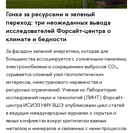
Гонка за ресурсами и зеленый
переход: три неожиданных вывода
исследователей Форсайт-центра о
климате и бедности
За фасадом зеленой энергетики, которая для
большинства ассоциируется с солнечными панелями,
электромобилями и сокращением выбросов СО₂,
скрывается сложный узел геополитических
интересов, межстранового неравенства и
ресурсных ограничений. Ученые из Лаборатории
исследований науки и технологий (ЛИНТ) Форсайт-
центра ИСИЭЗ НИУ ВШЭ опубликовали цикл статей
в ведущих международных журналах о скрытых и
явных конфликтах вокруг критически важных
металлов и минералов и связанных с ними процессов