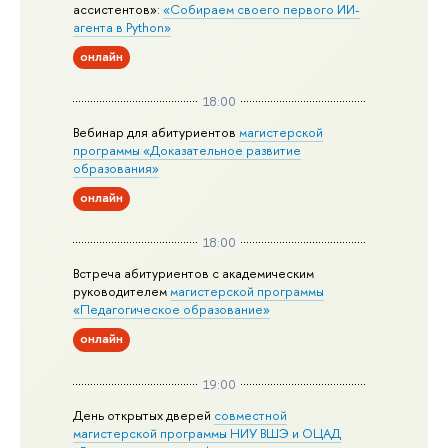
ассистентов»:
«Собираем своего первого ИИ-
агента в Python»
онлайн
18:00
Вебинар для абитуриентов
магистерской
программы «Доказательное развитие
образования»
онлайн
18:00
Встреча абитуриентов с академическим
руководителем
магистерской
программы
«Педагогическое образование»
онлайн
19:00
День открытых дверей
совместной
магистерской программы НИУ ВШЭ и ОЦАД