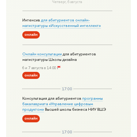
Четверг, 6 августа
Интенсив
для абитуриентов онлайн-
магистратуры «Искусственный интеллект»
онлайн
Онлайн консультации
для абитуриентов
магистратуры Школы дизайна
6 и 7 августа в 14:00
онлайн
17:00
Консультация для абитуриентов
программы
бакалавриата «Управление цифровым
продуктом»
Высшей школы бизнеса НИУ ВШЭ
онлайн
17:00