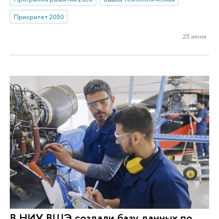
Приоритет 2030
23 июня
В НИУ ВШЭ создали базу данных по