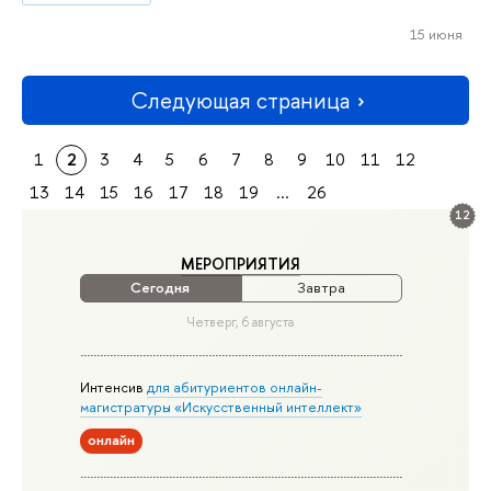
15 июня
Следующая страница
1
2
3
4
5
6
7
8
9
10
11
12
13
14
15
16
17
18
19
...
26
12
МЕРОПРИЯТИЯ
Сегодня
Завтра
Четверг, 6 августа
Интенсив
для абитуриентов онлайн-
магистратуры «Искусственный интеллект»
онлайн