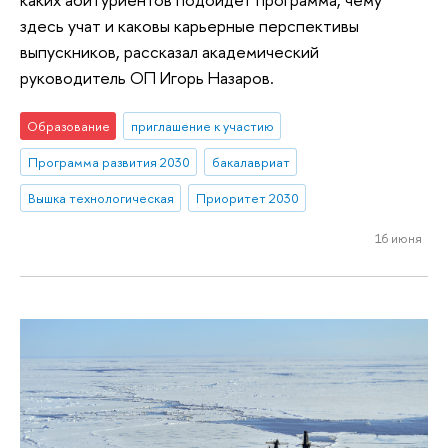
здесь учат и каковы карьерные перспективы
выпускников, рассказал академический
руководитель ОП Игорь Назаров.
Образование
приглашение к участию
Программа развития 2030
бакалавриат
Вышка технологическая
Приоритет 2030
16 июня