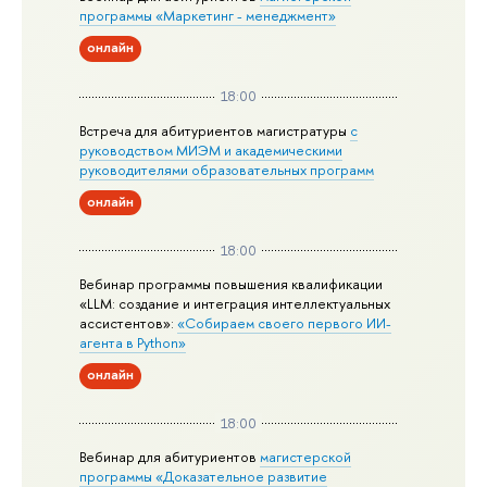
программы «Маркетинг - менеджмент»
онлайн
18:00
Встреча для абитуриентов магистратуры
с
руководством МИЭМ и академическими
руководителями образовательных программ
онлайн
18:00
Вебинар программы повышения квалификации
«LLM: создание и интеграция интеллектуальных
ассистентов»:
«Собираем своего первого ИИ-
агента в Python»
онлайн
18:00
Вебинар для абитуриентов
магистерской
программы «Доказательное развитие