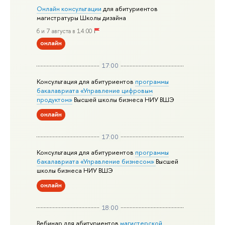
Онлайн консультации
для абитуриентов
магистратуры Школы дизайна
6 и 7 августа в 14:00
онлайн
17:00
Консультация для абитуриентов
программы
бакалавриата «Управление цифровым
продуктом»
Высшей школы бизнеса НИУ ВШЭ
онлайн
17:00
Консультация для абитуриентов
программы
бакалавриата «Управление бизнесом»
Высшей
школы бизнеса НИУ ВШЭ
онлайн
18:00
Вебинар для абитуриентов
магистерской