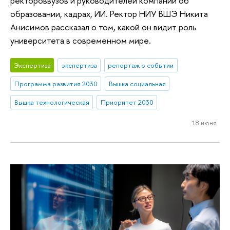
ректороввузов и руководителей компаний об
образовании, кадрах, ИИ. Ректор НИУ ВШЭ Никита
Анисимов рассказал о том, какой он видит роль
университета в современном мире.
Экспертиза
экспертиза
репортаж о событии
Программа развития 2030
Вышка социальная
Вышка технологическая
Приоритет 2030
18 июня