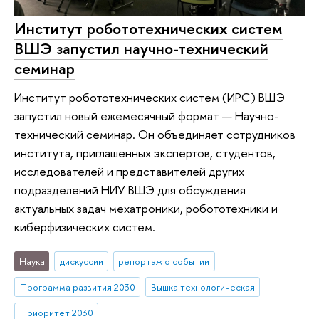
Институт робототехнических систем
ВШЭ запустил научно-технический
семинар
Институт робототехнических систем (ИРС) ВШЭ
запустил новый ежемесячный формат — Научно-
технический семинар. Он объединяет сотрудников
института, приглашенных экспертов, студентов,
исследователей и представителей других
подразделений НИУ ВШЭ для обсуждения
актуальных задач мехатроники, робототехники и
киберфизических систем.
Наука
дискуссии
репортаж о событии
Программа развития 2030
Вышка технологическая
Приоритет 2030