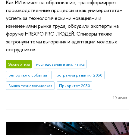
Как ИИ влияет на образование, трансформирует
производственные процессы и как университетам
успеть за технологическими новациями и
изменениями рынка труда, обсудили эксперты на
форуме HREXPO PRO ЛЮДЕЙ. Спикеры также
затронули темы выгорания и адаптации молодых
сотрудников.
Экспертиза
исследования и аналитика
репортаж о событии
Программа развития 2030
Вышка технологическая
Приоритет 2030
19 июня