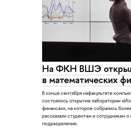
На ФКН ВШЭ открыл
в математических ф
В конце сентября нафакультете компь
состоялось открытие лаборатории «Ис
финансах», на которое собрались боле
рассказали студентам и сотрудникам о 
подразделения.