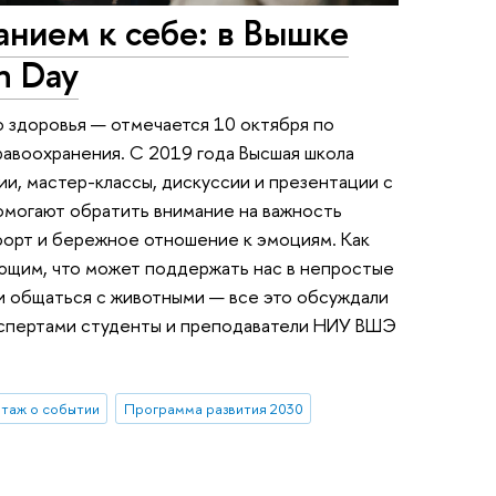
анием к себе: в Вышке
h Day
о здоровья — отмечается 10 октября по
авоохранения. С 2019 года Высшая школа
ии, мастер-классы, дискуссии и презентации с
омогают обратить внимание на важность
форт и бережное отношение к эмоциям. Как
ющим, что может поддержать нас в непростые
и общаться с животными — все это обсуждали
экспертами студенты и преподаватели НИУ ВШЭ
таж о событии
Программа развития 2030