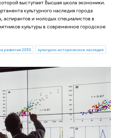
которой выступает Высшая школа экономики.
ртамента культурного наследия города
, аспирантов и молодых специалистов в
мятников культуры в современное городское
а развития 2030
культурно-историческое наследие