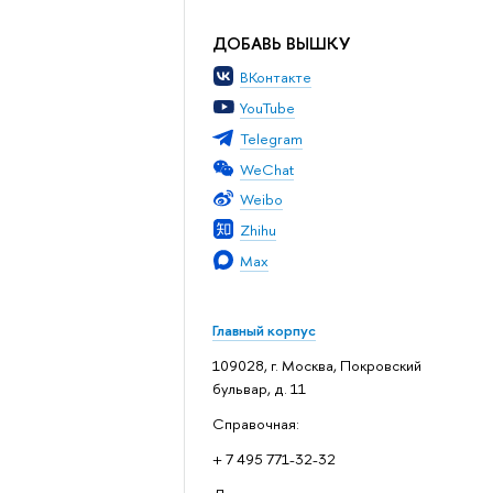
ДОБАВЬ ВЫШКУ
ВКонтакте
YouTube
Telegram
WeChat
Weibo
Zhihu
Max
Главный корпус
109028, г. Москва, Покровский
бульвар, д. 11
Справочная:
+ 7 495 771-32-32