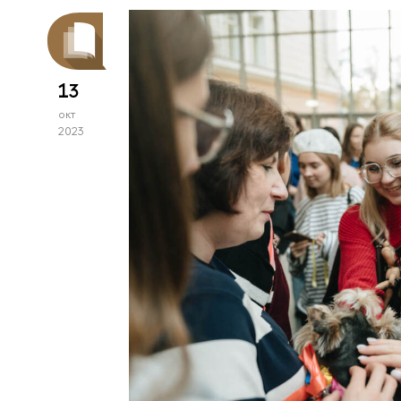
13
окт
2023