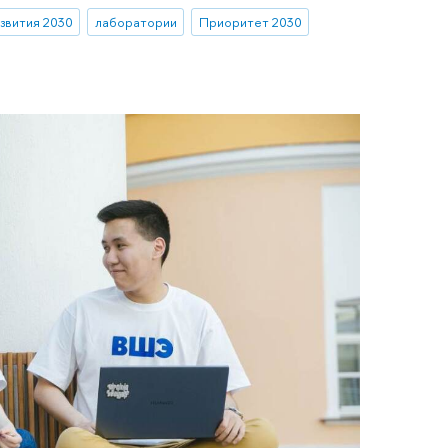
звития 2030
лаборатории
Приоритет 2030