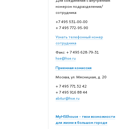
Для соединения с внутренним
номером подразделения/
сотрудника:
+7 495 531-00-00
+ 7 495 772-95-90
Узнать телефонный номер
сотрудника
Факс: + 7 495 628-79-31
hse@hse.ru
Приемная комиссия
Москва, ул. Мясницкая, д. 20
+ 7 495 771 32 42
+ 7 495 916 88 44
abitur@hse.ru
MyHSEhouse - твои возможности
для жизни в большом городе