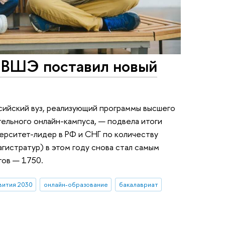
 ВШЭ поставил новый
ийский вуз, реализующий программы высшего
ельного онлайн-кампуса, — подвела итоги
верситет-лидер в РФ и СНГ по количеству
агистратур) в этом году снова стал самым
тов — 1750.
вития 2030
онлайн-образование
бакалавриат