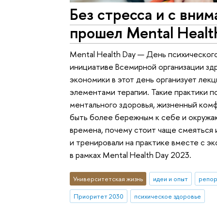
Без стресса и с вним
прошел Mental Healt
Mental Health Day — День психическог
инициативе Всемирной организации здр
экономики в этот день организует лекц
элементами терапии. Такие практики п
ментального здоровья, жизненный ком
быть более бережным к себе и окружа
времена, почему стоит чаще смеяться 
и тренировали на практике вместе с 
в рамках Mental Health Day 2023.
Университетская жизнь
идеи и опыт
репор
Приоритет 2030
психическое здоровье