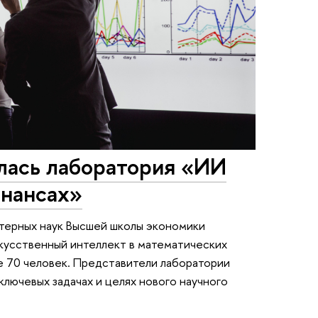
ась лаборатория «ИИ
инансах»
ютерных наук Высшей школы экономики
кусственный интеллект в математических
е 70 человек. Представители лаборатории
ключевых задачах и целях нового научного