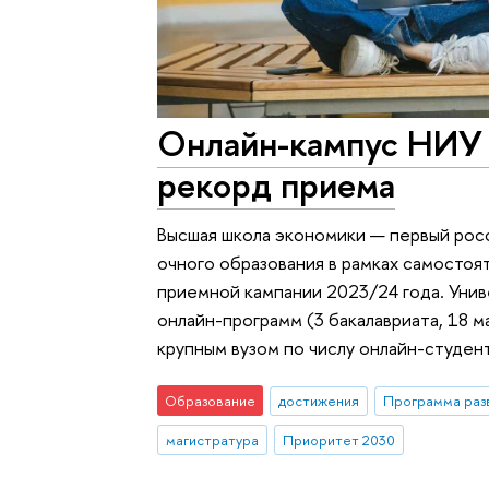
Онлайн-кампус НИУ
рекорд приема
Высшая школа экономики — первый росс
очного образования в рамках самостоят
приемной кампании 2023/24 года. Уни
онлайн-программ (3 бакалавриата, 18 м
крупным вузом по числу онлайн-студен
Образование
достижения
Программа раз
магистратура
Приоритет 2030