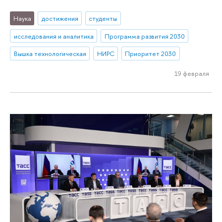
Наука
достижения
студенты
исследования и аналитика
Программа развития 2030
Вышка технологическая
НИРС
Приоритет 2030
19 февраля