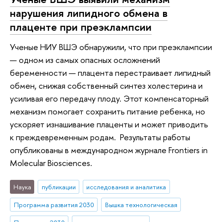
нарушения липидного обмена в
плаценте при преэклампсии
Ученые НИУ ВШЭ обнаружили, что при преэклампсии
— одном из самых опасных осложнений
беременности — плацента перестраивает липидный
обмен, снижая собственный синтез холестерина и
усиливая его передачу плоду. Этот компенсаторный
механизм помогает сохранить питание ребенка, но
ускоряет изнашивание плаценты и может приводить
к преждевременным родам. Результаты работы
опубликованы в международном журнале Frontiers in
Molecular Biosciences.
Наука
публикации
исследования и аналитика
Программа развития 2030
Вышка технологическая