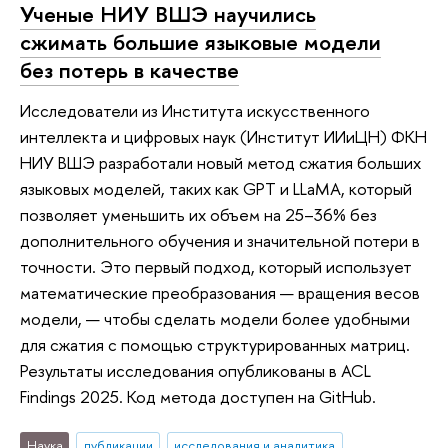
Ученые НИУ ВШЭ научились
сжимать большие языковые модели
без потерь в качестве
Исследователи из Института искусственного
интеллекта и цифровых наук (Институт ИИиЦН) ФКН
НИУ ВШЭ разработали новый метод сжатия больших
языковых моделей, таких как GPT и LLaMA, который
позволяет уменьшить их объем на 25–36% без
дополнительного обучения и значительной потери в
точности. Это первый подход, который использует
математические преобразования — вращения весов
модели, — чтобы сделать модели более удобными
для сжатия с помощью структурированных матриц.
Результаты исследования опубликованы в ACL
Findings 2025. Код метода доступен на GitHub.
Наука
публикации
исследования и аналитика