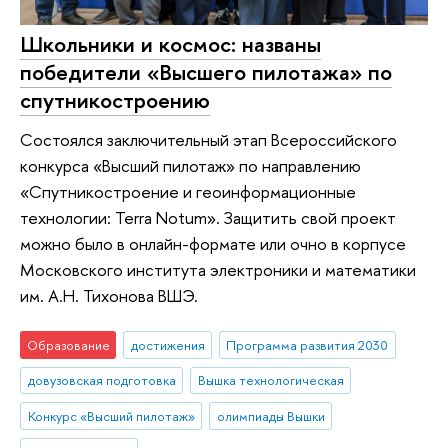
Школьники и космос: названы
победители «Высшего пилотажа» по
спутникостроению
Состоялся заключительный этап Всероссийского
конкурса «Высший пилотаж» по направлению
«Спутникостроение и геоинформационные
технологии: Terra Notum». Защитить свой проект
можно было в онлайн-формате или очно в корпусе
Московского института электроники и математики
им. А.Н. Тихонова ВШЭ.
Образование
достижения
Программа развития 2030
довузовская подготовка
Вышка технологическая
Конкурс «Высший пилотаж»
олимпиады Вышки