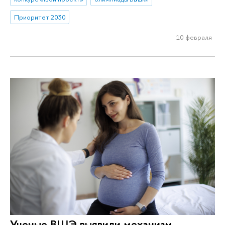
Приоритет 2030
10 февраля
Ученые ВШЭ выявили механизм