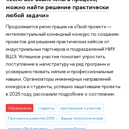
можно найти решение практически
любой задачи»
Продолжается регистрация на «Твой проект» —
интеллектуальный командный конкурс по созданию
проектов для решения практических кейсов от
индустриальных партнеров и подразделений НИУ
ВШЭ. Успешное участие помогает упростить
поступление в магистратуру на ряд программ и
усовершенствовать мягкие и профессиональные
навыки. Организаторы инженерных направлений
конкурса и студенты, успешно защитившие проекты
в 2025 году, рассказали подробнее о состязании.
Образование
студенты
приглашение к участию
Программа развития 2030
Вышка технологическая
конкурс «Твой проект»
олимпиады Вышки