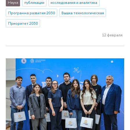
Наука
публикации
исследования и аналитика
Программа развития 2030
Вышка технологическая
Приоритет 2030
12 февраля