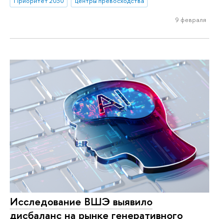
Приоритет 2030
центры превосходства
9 февраля
Исследование ВШЭ выявило
дисбаланс на рынке генеративного