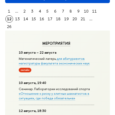
1
...
2
3
4
5
6
7
8
9
10
11
12
13
14
15
16
17
18
19
20
21
...
26
МЕРОПРИЯТИЯ
10 августа – 22 августа
Математический лагерь
для абитуриентов
магистратуры факультета экономических наук
онлайн
10 августа, 19:40
Семинар Лаборатории исследований спорта
«Отношение к риску у элитных шахматистов в
ситуациях, где победа обязательна»
12 августа, 18:30