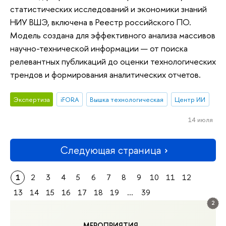
статистических исследований и экономики знаний
НИУ ВШЭ, включена в Реестр российского ПО.
Модель создана для эффективного анализа массивов
научно-технической информации — от поиска
релевантных публикаций до оценки технологических
трендов и формирования аналитических отчетов.
Экспертиза
iFORA
Вышка технологическая
Центр ИИ
14 июля
Следующая страница
1
2
3
4
5
6
7
8
9
10
11
12
13
14
15
16
17
18
19
...
39
2
МЕРОПРИЯТИЯ