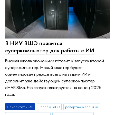
В НИУ ВШЭ появится
суперкомпьютер для работы с ИИ
Высшая школа экономики готовит к запуску второй
суперкомпьютер. Новый кластер будет
ориентирован прежде всего на задачи ИИ и
дополнит уже действующий суперкомпьютер
cHARISMa. Его запуск планируется на конец 2026
года.
Приоритет 2030
новое в ВШЭ
репортаж о событии