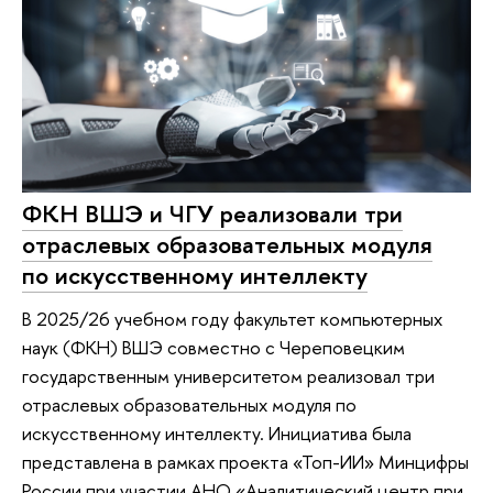
ФКН ВШЭ и ЧГУ реализовали три
отраслевых образовательных модуля
по искусственному интеллекту
В 2025/26 учебном году факультет компьютерных
наук (ФКН) ВШЭ совместно с Череповецким
государственным университетом реализовал три
отраслевых образовательных модуля по
искусственному интеллекту. Инициатива была
представлена в рамках проекта «Топ-ИИ» Минцифры
России при участии АНО «Аналитический центр при