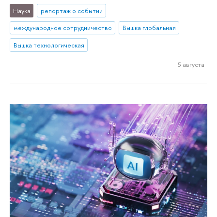
Наука
репортаж о событии
международное сотрудничество
Вышка глобальная
Вышка технологическая
5 августа