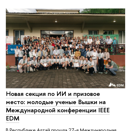
Новая секция по ИИ и призовое
место: молодые ученые Вышки на
Международной конференции IEEE
EDM
В Республике Алтай прошла 27-я Международная