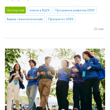
Экспертиза
новое в ВШЭ
Программа развития 2030
Вышка технологическая
Приоритет 2030
22 мая