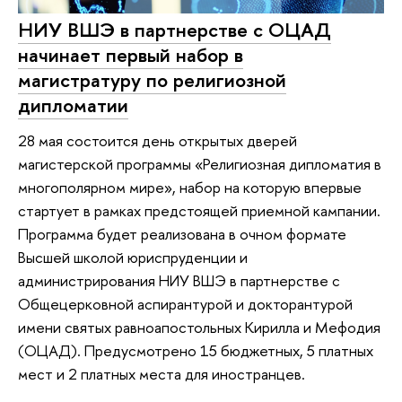
НИУ ВШЭ в партнерстве с ОЦАД
начинает первый набор в
магистратуру по религиозной
дипломатии
28 мая состоится день открытых дверей
магистерской программы «Религиозная дипломатия в
многополярном мире», набор на которую впервые
стартует в рамках предстоящей приемной кампании.
Программа будет реализована в очном формате
Высшей школой юриспруденции и
администрирования НИУ ВШЭ в партнерстве с
Общецерковной аспирантурой и докторантурой
имени святых равноапостольных Кирилла и Мефодия
(ОЦАД). Предусмотрено 15 бюджетных, 5 платных
мест и 2 платных места для иностранцев.