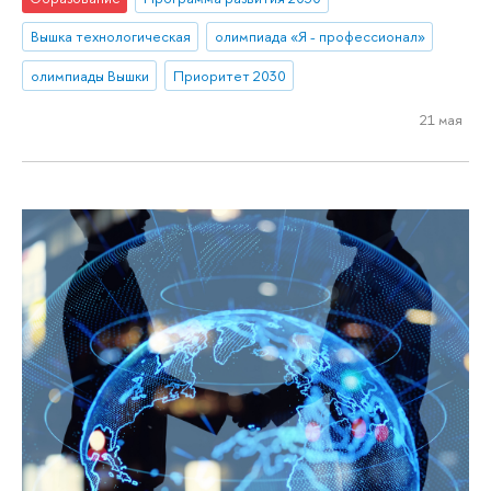
Вышка технологическая
олимпиада «Я - профессионал»
олимпиады Вышки
Приоритет 2030
21 мая