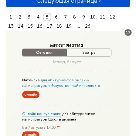
Следующая страница
1
2
3
4
5
6
7
8
9
10
11
12
13
14
15
16
17
18
19
...
26
12
МЕРОПРИЯТИЯ
Сегодня
Завтра
Четверг, 6 августа
Интенсив
для абитуриентов онлайн-
магистратуры «Искусственный интеллект»
онлайн
Онлайн консультации
для абитуриентов
магистратуры Школы дизайна
6 и 7 августа в 14:00
онлайн