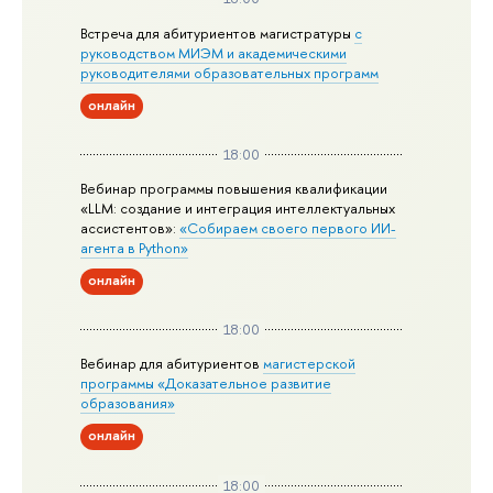
Встреча для абитуриентов магистратуры
с
руководством МИЭМ и академическими
руководителями образовательных программ
онлайн
18:00
Вебинар программы повышения квалификации
«LLM: создание и интеграция интеллектуальных
ассистентов»:
«Собираем своего первого ИИ-
агента в Python»
онлайн
18:00
Вебинар для абитуриентов
магистерской
программы «Доказательное развитие
образования»
онлайн
18:00