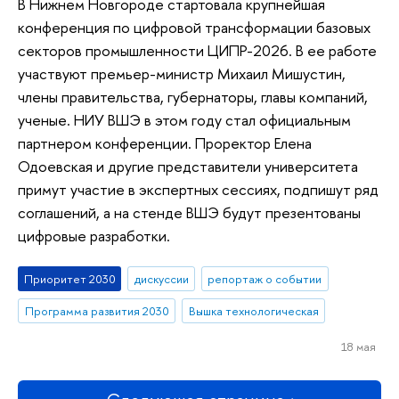
В Нижнем Новгороде стартовала крупнейшая
конференция по цифровой трансформации базовых
секторов промышленности ЦИПР-2026. В ее работе
участвуют премьер-министр Михаил Мишустин,
члены правительства, губернаторы, главы компаний,
ученые. НИУ ВШЭ в этом году стал официальным
партнером конференции. Проректор Елена
Одоевская и другие представители университета
примут участие в экспертных сессиях, подпишут ряд
соглашений, а на стенде ВШЭ будут презентованы
цифровые разработки.
Приоритет 2030
дискуссии
репортаж о событии
Программа развития 2030
Вышка технологическая
18 мая