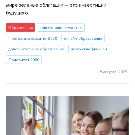
мире зеленые облигации — это инвестиции
будущего.
Образование
приглашение к участию
Программа развития 2030
онлайн-образование
дополнительное образование
исламские финансы
Приоритет 2030
18 августа 2023