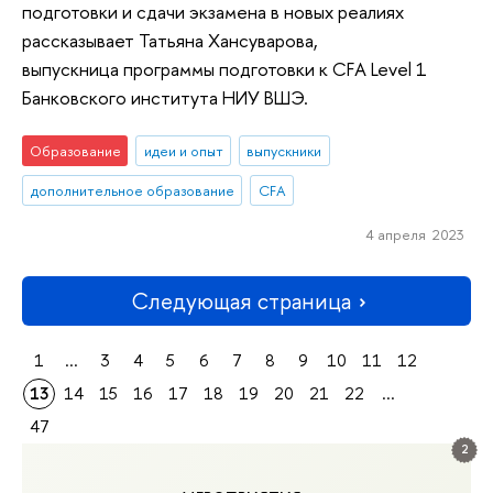
подготовки и сдачи экзамена в новых реалиях
рассказывает Татьяна Хансуварова,
выпускница программы подготовки к CFA Level 1
Банковского института НИУ ВШЭ.
Образование
идеи и опыт
выпускники
дополнительное образование
CFA
4 апреля 2023
Следующая страница
1
...
3
4
5
6
7
8
9
10
11
12
13
14
15
16
17
18
19
20
21
22
...
47
2