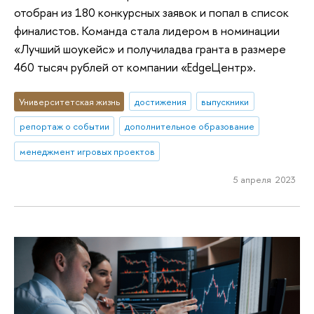
отобран из 180 конкурсных заявок и попал в список
финалистов. Команда стала лидером в номинации
«Лучший шоукейс» и получиладва гранта в размере
460 тысяч рублей от компании «EdgeЦентр».
Университетская жизнь
достижения
выпускники
репортаж о событии
дополнительное образование
менеджмент игровых проектов
5 апреля 2023