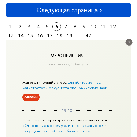
Следующая страница
1
2
3
4
5
6
7
8
9
10
11
12
13
14
15
16
17
18
19
...
47
2
МЕРОПРИЯТИЯ
Понедельник, 10 августа
Математический лагерь
для абитуриентов
магистратуры факультета экономических наук
онлайн
19:40
Семинар Лаборатории исследований спорта
«Отношение к риску у элитных шахматистов в
ситуациях, где победа обязательна»