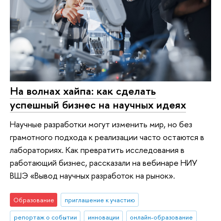
На волнах хайпа: как сделать
успешный бизнес на научных идеях
Научные разработки могут изменить мир, но без
грамотного подхода к реализации часто остаются в
лабораториях. Как превратить исследования в
работающий бизнес, рассказали на вебинаре НИУ
ВШЭ «Вывод научных разработок на рынок».
Образование
приглашение к участию
репортаж о событии
инновации
онлайн-образование