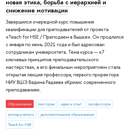
новая этика, борьба с иерархией и
снижение мотивации
Завершился очередной курс повышения
квалификации для преподавателей от проекта
«Teach for HSE / Преподаем в Вышке». Он продлился
с января по июнь 2021 года и был адресован
сотрудникам университета. Тема курса — «7
ключевых принципов преподавательского
мастерства», а его финальным мероприятием стала
открытая лекция профессора, первого проректора
НИУ ВШЭ Вадима Радаева «Кризис современного
преподавания».
Образование
лектории
идеи и опыт
профессора
взгляд ученого
дополнительное образование
Teach for HSE