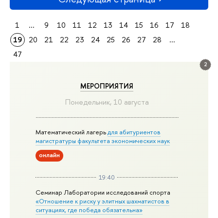
1
...
9
10
11
12
13
14
15
16
17
18
19
20
21
22
23
24
25
26
27
28
...
47
2
МЕРОПРИЯТИЯ
Понедельник, 10 августа
Математический лагерь
для абитуриентов
магистратуры факультета экономических наук
онлайн
19:40
Семинар Лаборатории исследований спорта
«Отношение к риску у элитных шахматистов в
ситуациях, где победа обязательна»