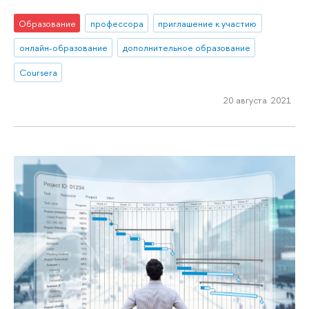
Образование
профессора
приглашение к участию
онлайн-образование
дополнительное образование
Coursera
20 августа 2021