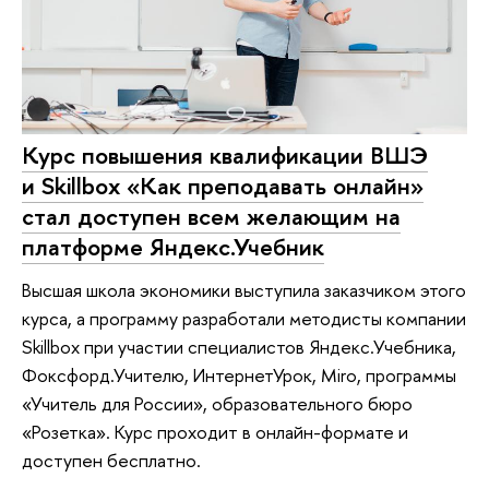
Курс повышения квалификации ВШЭ
и Skillbox «Как преподавать онлайн»
стал доступен всем желающим на
платформе Яндекс.Учебник
Высшая школа экономики выступила заказчиком этого
курса, а программу разработали методисты компании
Skillbox при участии специалистов Яндекс.Учебника,
Фоксфорд.Учителю, ИнтернетУрок, Miro, программы
«Учитель для России», образовательного бюро
«Розетка». Курс проходит в онлайн-формате и
доступен бесплатно.