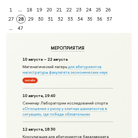
1
...
18
19
20
21
22
23
24
25
26
27
28
29
30
31
32
33
34
35
36
37
...
47
МЕРОПРИЯТИЯ
10 августа – 22 августа
Математический лагерь
для абитуриентов
магистратуры факультета экономических наук
онлайн
10 августа, 19:40
Семинар Лаборатории исследований спорта
«Отношение к риску у элитных шахматистов в
ситуациях, где победа обязательна»
12 августа, 18:30
Консультация для абитуриентов бакалавриата