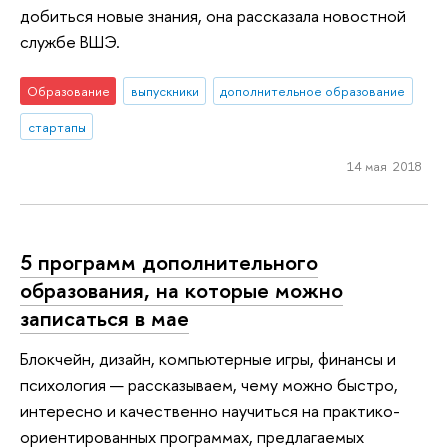
добиться новые знания, она рассказала новостной
службе ВШЭ.
Образование
выпускники
дополнительное образование
стартапы
14 мая 2018
5 программ дополнительного
образования, на которые можно
записаться в мае
Блокчейн, дизайн, компьютерные игры, финансы и
психология — рассказываем, чему можно быстро,
интересно и качественно научиться на практико-
ориентированных программах, предлагаемых