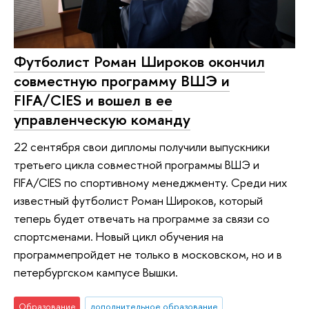
Футболист Роман Широков окончил
совместную программу ВШЭ и
FIFA/CIES и вошел в ее
управленческую команду
22 сентября свои дипломы получили выпускники
третьего цикла совместной программы ВШЭ и
FIFA/CIES по спортивному менеджменту. Среди них
известный футболист Роман Широков, который
теперь будет отвечать на программе за связи со
спортсменами. Новый цикл обучения на
программепройдет не только в московском, но и в
петербургском кампусе Вышки.
Образование
дополнительное образование