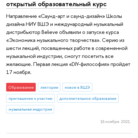
открытый образовательный курс
Направление «Саунд-арт и саунд-дизайн» Школы
дизайна НИУ ВШЭ и международный музыкальный
дистрибьютор Believe объявили о запуске курса
«Экономика музыкального творчества». Серию из
шести лекций, посвященных работе в современной
музыкальной индустрии, смогут посетить все
желающие. Первая лекция «DIY-философия» пройдет
17 ноября.
Образование
лектории
новое в ВШЭ
приглашение к участию
дополнительное образование
музыкальная индустрия
16 ноября 2021