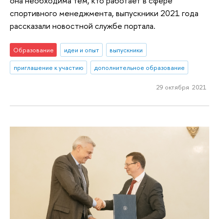
она необходима тем, кто работает в сфере
спортивного менеджмента, выпускники 2021 года
рассказали новостной службе портала.
Образование
идеи и опыт
выпускники
приглашение к участию
дополнительное образование
29 октября 2021