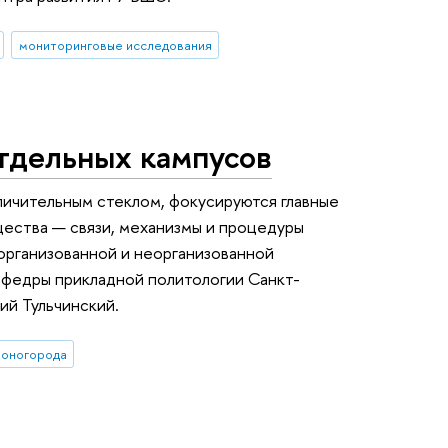
мониторинговые исследования
тдельных кампусов
личительным стеклом, фокусируются главные
ества — связи, механизмы и процедуры
 организованной и неорганизованной
федры прикладной политологии Санкт-
ий Тульчинский.
оногорода