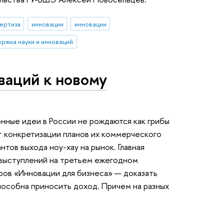
ертиза
инновации
инновации
ржка науки и инноваций
ваций к новому
нные идеи в России не рождаются как грибы
ют конкретизации планов их коммерческого
тов выхода ноу-хау на рынок. Главная
 выступлений на третьем ежегодном
ов «Инновации для бизнеса» — доказать
пособна приносить доход. Причем на разных