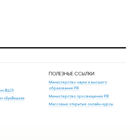
ПОЛЕЗНЫЕ ССЫЛКИ
Министерство науки и высшего
образования РФ
дом ВШЭ
Министерство просвещения РФ
ин «БукВышка»
Массовые открытые онлайн-курсы