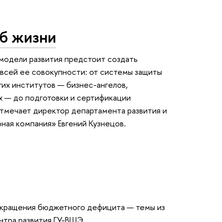
об жизни
 модели развития предстоит создать
всей ее совокупности: от системы защиты
их институтов — бизнес-ангелов,
х — до подготовки и сертификации
отмечает директор департамента развития и
ная компания» Евгений Кузнецов.
окращения бюджетного дефицита — темы из
тра развития ГУ-ВШЭ.