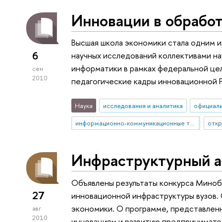
Инновации в обрабо
Высшая школа экономики стала одним 
6
научных исследований коллективами на
информатики в рамках федеральной це
сен
2010
педагогические кадры инновационной 
Наука
исследования и аналитика
официал
информационно-коммуникационные технологии
откр
Инфраструктурный 
Объявлены результаты конкурса Миноб
27
инновационной инфраструктуры вузов.
экономики. О программе, представленн
авг
2010
инновациям и развитию предпринимате