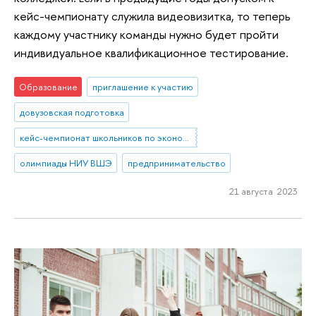
кейс-чемпионату служила видеовизитка, то теперь
каждому участнику команды нужно будет пройти
индивидуальное квалификационное тестирование.
Образование
приглашение к участию
довузовская подготовка
кейс-чемпионат школьников по экономике и предпринимательству
олимпиады НИУ ВШЭ
предпринимательство
21 августа 2023