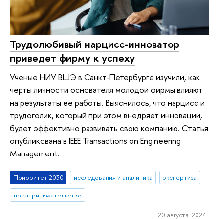
Трудолюбивый нарцисс-инноватор
приведет фирму к успеху
Ученые НИУ ВШЭ в Санкт-Петербурге изучили, как
черты личности основателя молодой фирмы влияют
на результаты ее работы. Выяснилось, что нарцисс и
трудоголик, который при этом внедряет инновации,
будет эффективно развивать свою компанию. Статья
опубликована в IEEE Transactions on Engineering
Management.
Приоритет 2030
исследования и аналитика
экспертиза
предпринимательство
20 августа 2024