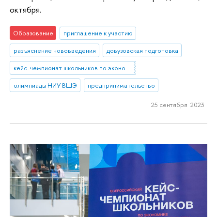
октября.
Образование
приглашение к участию
разъяснение нововведения
довузовская подготовка
кейс-чемпионат школьников по экономике и предпринимательству
олимпиады НИУ ВШЭ
предпринимательство
25 сентября 2023