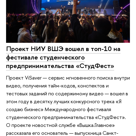
Проект НИУ ВШЭ вошел в топ-10 на
фестивале студенческого
предпринимательства «СтудФест»
Проект ViSaver — сервис мгновенного поиска внутри
видео, получения тайм-кодов, конспектов и
тестовых заданий по содержимому видео — вошел в
этом году в десятку лучших конкурсного трека «Я
создаю бизнес» Международного фестиваля
студенческого предпринимательства «СтудФест».
О проекте новостной службе «Вышка.Главное»
рассказала его основатель — выпускница Санкт-