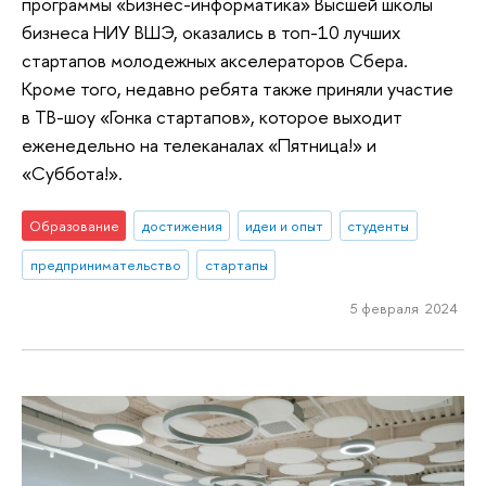
программы «Бизнес-информатика» Высшей школы
бизнеса НИУ ВШЭ, оказались в топ-10 лучших
стартапов молодежных акселераторов Сбера.
Кроме того, недавно ребята также приняли участие
в ТВ-шоу «Гонка стартапов», которое выходит
еженедельно на телеканалах «Пятница!» и
«Суббота!».
Образование
достижения
идеи и опыт
студенты
предпринимательство
стартапы
5 февраля 2024