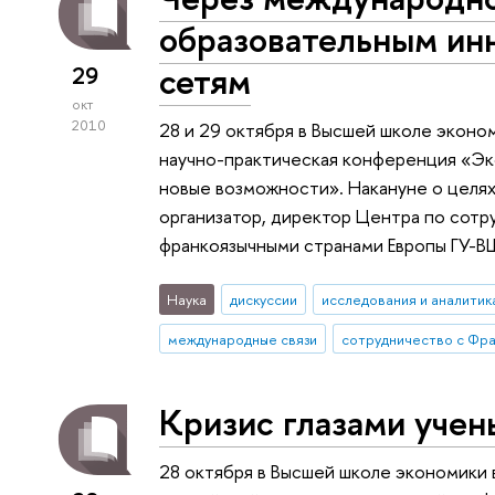
образовательным ин
сетям
29
окт
2010
28 и 29 октября в Высшей школе экон
научно-практическая конференция «Эко
новые возможности». Накануне о целях
организатор, директор Центра по сотр
франкоязычными странами Европы ГУ-В
Наука
дискуссии
исследования и аналитик
международные связи
Кризис глазами учен
28 октября в Высшей школе экономики 