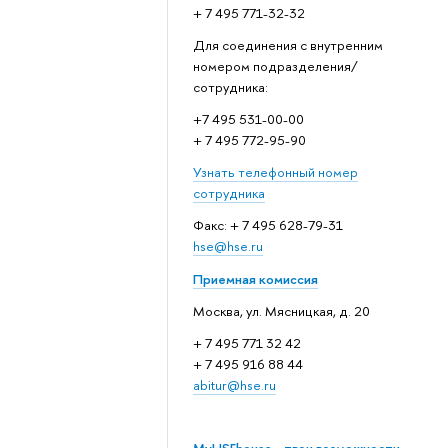
+ 7 495 771-32-32
Для соединения с внутренним
номером подразделения/
сотрудника:
+7 495 531-00-00
+ 7 495 772-95-90
Узнать телефонный номер
сотрудника
Факс: + 7 495 628-79-31
hse@hse.ru
Приемная комиссия
Москва, ул. Мясницкая, д. 20
+ 7 495 771 32 42
+ 7 495 916 88 44
abitur@hse.ru