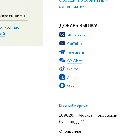
мероприятии
казать все
ДОБАВЬ ВЫШКУ
открытых
ей
ВКонтакте
YouTube
Telegram
WeChat
Weibo
Zhihu
Max
Главный корпус
109028, г. Москва, Покровский
бульвар, д. 11
Справочная: