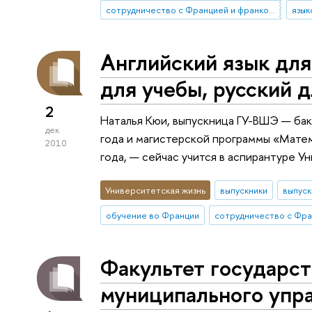
сотрудничество с Францией и франкоязычными странами
язык
Английский язык для
для учебы, русский 
2
Наталья Кюи, выпускница ГУ-ВШЭ — бак
дек
года и магистерской программы «Мате
2010
года, — сейчас учится в аспирантуре 
Университетская жизнь
выпускники
выпус
обучение во Франции
Факультет государст
муниципального упр