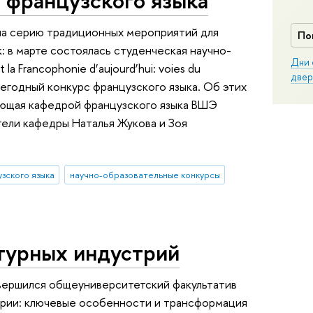
 французского языка
ла серию традиционных мероприятий для
По
: в марте состоялась студенческая научно-
Дни 
a Francophonie d’aujourd’hui: voies du
двер
жегодный конкурс французского языка. Об этих
ующая кафедрой французского языка ВШЭ
ели кафедры Наталья Жукова и Зоя
зского языка
научно-образовательные конкурсы
турных индустрий
авершился общеуниверситетский факультатив
рии: ключевые особенности и трансформация