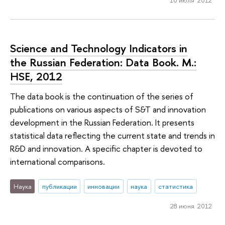
Science and Technology Indicators in
the Russian Federation: Data Book. M.:
HSE, 2012
The data book is the continuation of the series of
publications on various aspects of S&T and innovation
development in the Russian Federation. It presents
statistical data reflecting the current state and trends in
R&D and innovation. A specific chapter is devoted to
international comparisons.
Наука
публикации
инновации
наука
статистика
28 июня 2012