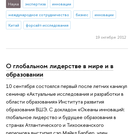
Наука
экспертиза
инновации
международное сотрудничество
бизнес
инновации
Китай
форсайт-исследования
19 октября 2012
О глобальном лидерстве в мире и в
образовании
10 сентября состоялся первый после летних каникул
семинар «Актуальные исследования и разработки в
области образования» Института развития
образования ВШЭ. С докладом «Океаны инноваций:
глобальное лидерство и будущее образования в
странах Атлантического и Тихоокеанского
регионов» выступил сэр Майкл Барбер, член