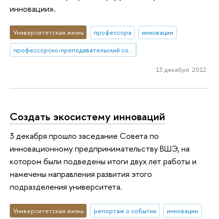
инновации».
Университетская жизнь
профессора
инновации
профессорско-преподавательский состав
13 декабря 2012
Создать экосистему инноваций
3 декабря прошло заседание Совета по
инновационному предпринимательству ВШЭ, на
котором были подведены итоги двух лет работы и
намечены направления развития этого
подразделения университета.
Университетская жизнь
репортаж о событии
инновации