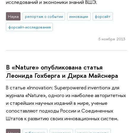
исследований и экономики знаний ВШЭ.
Наука
репортаж о событии
инновации
форсайт
форсайт-исследования
5 ноября 2013
В «Nature» опубликована статья
Леонида Гохберга и Дирка Майснера
В статье «Innovation: Superpowered invention» для
журнала «Nature», одного из наиболее авторитетных
и старейших научных изданий в мире, ученые
сопоставляют подходы России и Соединенных
Штатов к развитию своих инновационных систем.
Наука
публикации
инновации
научные журналы