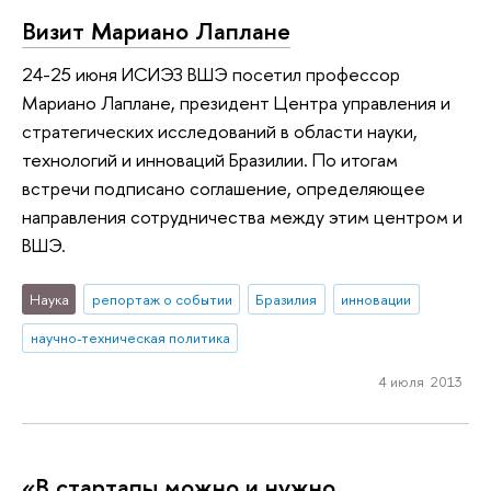
Визит Мариано Лаплане
24-25 июня ИСИЭЗ ВШЭ посетил профессор
Мариано Лаплане, президент Центра управления и
стратегических исследований в области науки,
технологий и инноваций Бразилии. По итогам
встречи подписано соглашение, определяющее
направления сотрудничества между этим центром и
ВШЭ.
Наука
репортаж о событии
Бразилия
инновации
научно-техническая политика
4 июля 2013
«В стартапы можно и нужно