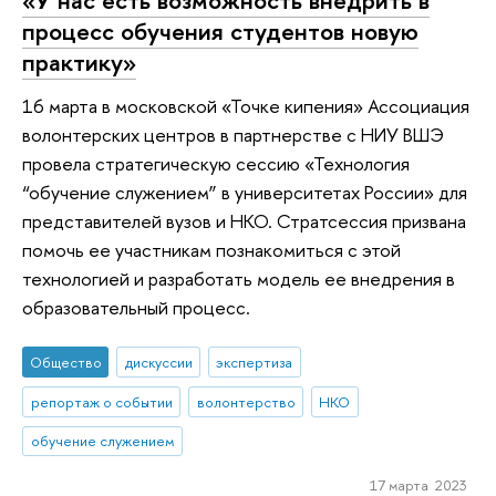
процесс обучения студентов новую
практику»
16 марта в московской «Точке кипения» Ассоциация
волонтерских центров в партнерстве с НИУ ВШЭ
провела стратегическую сессию «Технология
“обучение служением” в университетах России» для
представителей вузов и НКО. Стратсессия призвана
помочь ее участникам познакомиться с этой
технологией и разработать модель ее внедрения в
образовательный процесс.
Общество
дискуссии
экспертиза
репортаж о событии
волонтерство
НКО
обучение служением
17 марта 2023