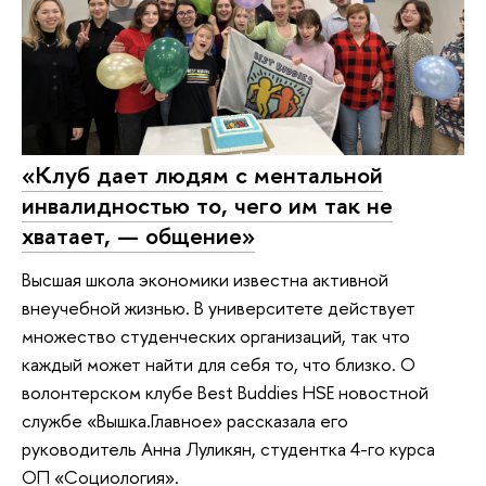
«Клуб дает людям с ментальной
инвалидностью то, чего им так не
хватает, — общение»
Высшая школа экономики известна активной
внеучебной жизнью. В университете действует
множество студенческих организаций, так что
каждый может найти для себя то, что близко. О
волонтерском клубе Best Buddies HSE новостной
службе «Вышка.Главное» рассказала его
руководитель Анна Луликян, студентка 4-го курса
ОП «Социология».