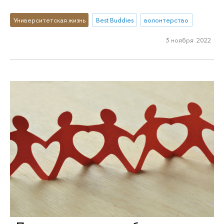
Университетская жизнь
Best Buddies
волонтерство
3 ноября 2022