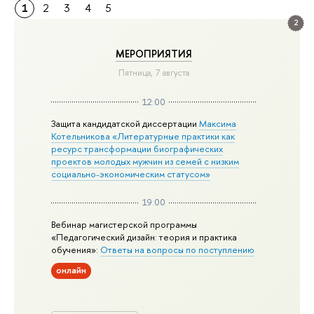
1
2
3
4
5
2
МЕРОПРИЯТИЯ
Пятница, 7 августа
12:00
Защита кандидатской диссертации
Максима
Котельникова «Литературные практики как
ресурс трансформации биографических
проектов молодых мужчин из семей с низким
социально-экономическим статусом»
19:00
Вебинар магистерской программы
«Педагогический дизайн: теория и практика
обучения»:
Ответы на вопросы по поступлению
онлайн