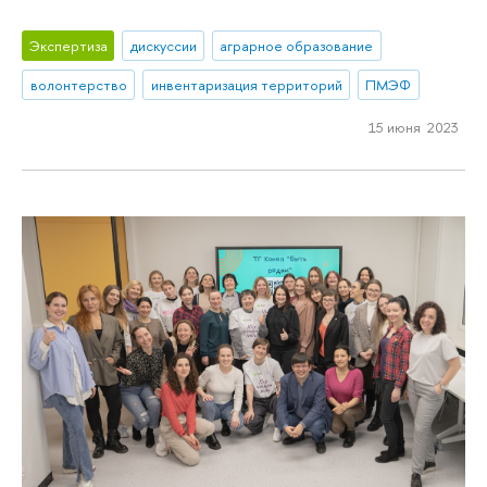
Экспертиза
дискуссии
аграрное образование
волонтерство
инвентаризация территорий
ПМЭФ
15 июня 2023