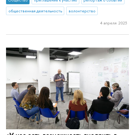
Общество
приглашение к участию
репортаж о событии
общественная деятельность
волонтерство
4 апреля 2023
«У нас есть возможность внедрить в