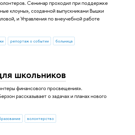
 волонтеров. Семинар проходил при поддержке
ные клоуны», созданной выпускниками Вышки
ловой, и Управления по внеучебной работе
ки
репортаж о событии
больница
для школьников
лонтеры финансового просвещения».
рзон рассказывает о задачах и планах нового
бразование
волонтерство