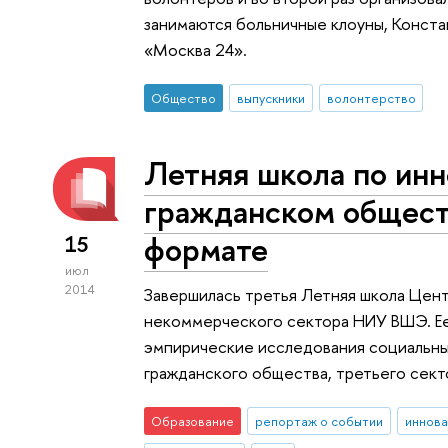
занимаются больничные клоуны, Конста
«Москва 24».
Общество
выпускники
волонтерство
Летняя школа по инн
гражданском общест
формате
15
июл
2014
Завершилась третья Летняя школа Цен
некоммерческого сектора НИУ ВШЭ. Ее
эмпирические исследования социальных
гражданского общества, третьего сект
Образование
репортаж о событии
иннова