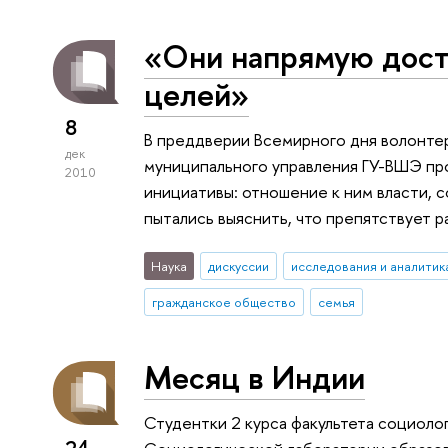
«Они напрямую дост
целей»
8
В преддверии Всемирного дня волонтер
дек
муниципального управления ГУ-ВШЭ пр
2010
инициативы: отношение к ним власти, 
пытались выяснить, что препятствует 
Наука
дискуссии
исследования и аналитик
гражданское общество
семья
Месяц в Индии
Студентки 2 курса факультета социоло