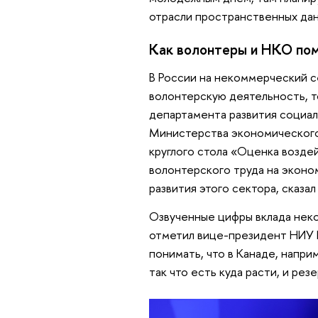
отрасли пространственных дан
Как волонтеры и НКО пом
В России на некоммерческий с
волонтерскую деятельность, т
департамента развития социал
Министерства экономического 
круглого стола «Оценка возде
волонтерского труда на эконо
развития этого сектора, сказал
Озвученные цифры вклада неко
отметил вице-президент НИУ 
понимать, что в Канаде, наприм
так что есть куда расти, и рез