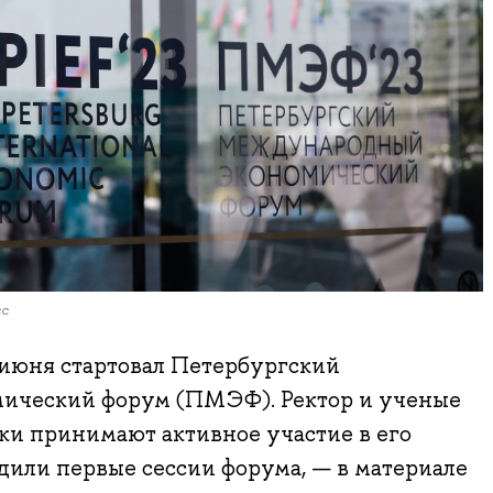
сс
 июня стартовал Петербургский
ический форум (ПМЭФ). Ректор и ученые
и принимают активное участие в его
одили первые сессии форума, — в материале