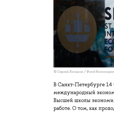
© Сергей Коньков / Фонд Росконгре
В Санкт-Петербурге 14
международный эконом
Высшей школы экономик
работе. О том, как прох