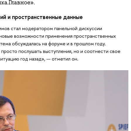
а.Главное».
ий и пространственные данные
мов стал модератором панельной дискуссии
 новые возможности применения пространственных
 тема обсуждалась на форуме и в прошлом году.
просто послушать выступления, но и соотнести свое
ситуацию год назад», — отметил он.