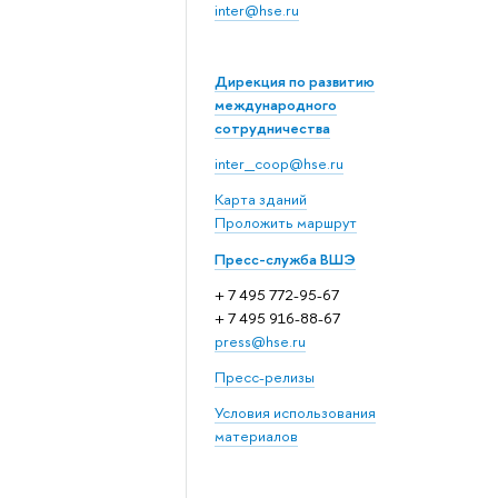
inter@hse.ru
Дирекция по развитию
международного
сотрудничества
inter_coop@hse.ru
Карта зданий
Проложить маршрут
Пресс-служба ВШЭ
+ 7 495 772-95-67
+ 7 495 916-88-67
press@hse.ru
Пресс-релизы
Условия использования
материалов