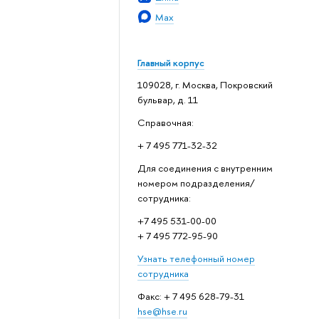
Max
Главный корпус
109028, г. Москва, Покровский
бульвар, д. 11
Справочная:
+ 7 495 771-32-32
Для соединения с внутренним
номером подразделения/
сотрудника:
+7 495 531-00-00
+ 7 495 772-95-90
Узнать телефонный номер
сотрудника
Факс: + 7 495 628-79-31
hse@hse.ru