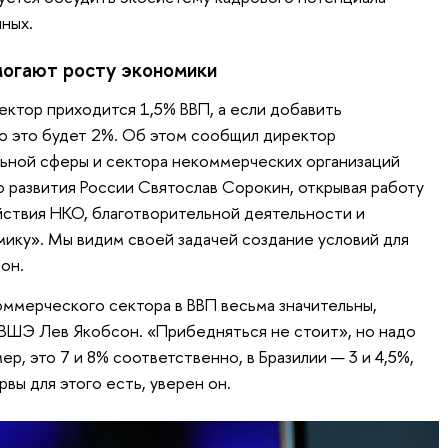
ных.
огают росту экономики
ектор приходится 1,5% ВВП, а если добавить
о это будет 2%. Об этом сообщил директор
ьной сферы и сектора некоммерческих организаций
развития России Святослав Сорокин, открывая работу
йствия НКО, благотворительной деятельности и
мику». Мы видим своей задачей создание условий для
 он.
ммерческого сектора в ВВП весьма значительны,
ВШЭ Лев Якобсон. «Прибедняться не стоит», но надо
ер, это 7 и 8% соответственно, в Бразилии — 3 и 4,5%,
ервы для этого есть, уверен он.