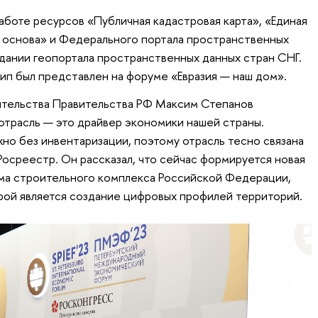
работе ресурсов «Публичная кадастровая карта», «Единая
 основа» и Федерального портала пространственных
здании геопортала пространственных данных стран СНГ.
ип был представлен на форуме «Евразия — наш дом».
тельства Правительства РФ Максим Степанов
 отрасль — это драйвер экономики нашей страны.
но без инвентаризации, поэтому отрасль тесно связана
Росреестр. Он рассказал, что сейчас формируется новая
ма строительного комплекса Российской Федерации,
рой является создание цифровых профилей территорий.