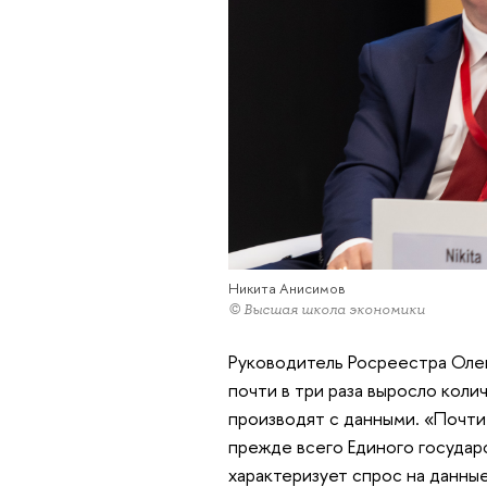
Никита Анисимов
© Высшая школа экономики
Руководитель Росреестра Олег
почти в три раза выросло кол
производят с данными. «Почти
прежде всего Единого государ
характеризует спрос на данные