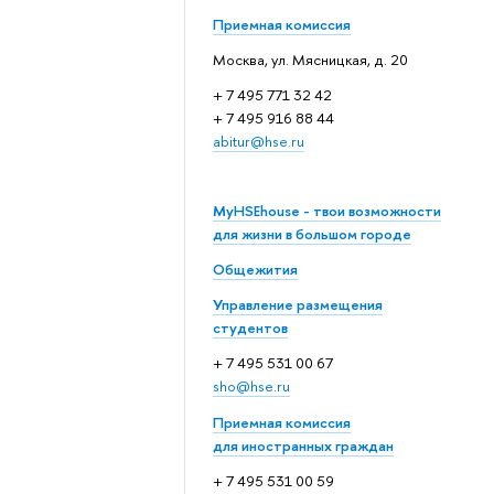
Приемная комиссия
Москва, ул. Мясницкая, д. 20
+ 7 495 771 32 42
+ 7 495 916 88 44
abitur@hse.ru
MyHSEhouse - твои возможности
для жизни в большом городе
Общежития
Управление размещения
студентов
+ 7 495 531 00 67
sho@hse.ru
Приемная комиссия
для иностранных граждан
+ 7 495 531 00 59