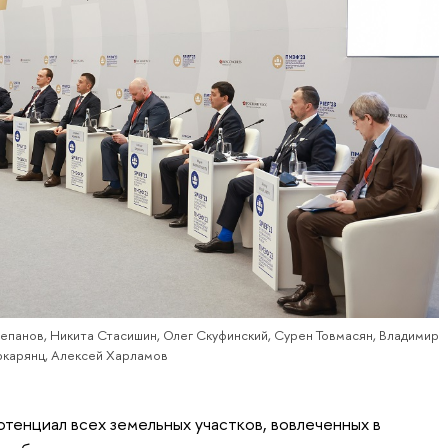
епанов, Никита Стасишин, Олег Скуфинский, Сурен Товмасян, Владимир
ркарянц, Алексей Харламов
тенциал всех земельных участков, вовлеченных в