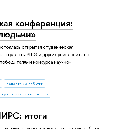
кая конференция:
 людьми»
остоялась открытая студенческая
ие студенты ВШЭ и других университетов
 победителями конкурса научно-
репортаж о событии
студенческие конференции
ИРС: итоги
на лучшую научно-исследовательскую работу