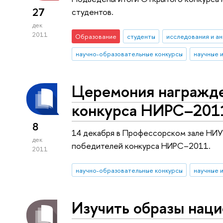
27
студентов.
дек
2011
Образование
студенты
исследования и ан
научно-образовательные конкурсы
научные 
Церемония награжд
конкурса НИРС–201
8
14 декабря в Профессорском зале НИ
дек
победителей конкурса НИРС–2011.
2011
научно-образовательные конкурсы
научные 
Изучить образы наци