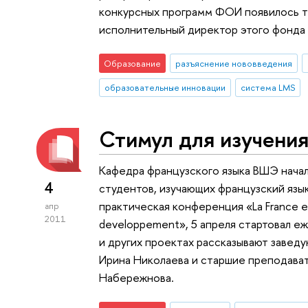
конкурсных программ ФОИ появилось тр
исполнительный директор этого фонда
Образование
разъяснение нововведения
образовательные инновации
система LMS
Стимул для изучения
Кафедра французского языка ВШЭ нача
4
студентов, изучающих французский язык
практическая конференция «La France et l
апр
2011
developpement», 5 апреля стартовал е
и других проектах рассказывают завед
Ирина Николаева и старшие преподават
Набережнова.