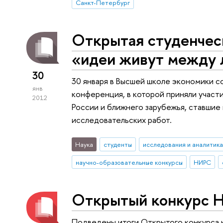
Санкт-Петербург
Открытая студенчес
«идеи живут между
30
30 января в Высшей школе экономики с
янв
конференция, в которой приняли участ
2012
России и ближнего зарубежья, ставшие
исследовательских работ.
Наука
студенты
исследования и аналитика
научно-образовательные конкурсы
НИРС
Открытый конкурс Н
Подведены итоги Открытого конкурса 