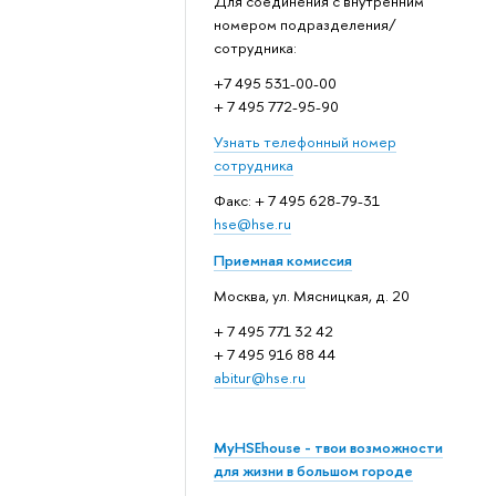
Для соединения с внутренним
номером подразделения/
сотрудника:
+7 495 531-00-00
+ 7 495 772-95-90
Узнать телефонный номер
сотрудника
Факс: + 7 495 628-79-31
hse@hse.ru
Приемная комиссия
Москва, ул. Мясницкая, д. 20
+ 7 495 771 32 42
+ 7 495 916 88 44
abitur@hse.ru
MyHSEhouse - твои возможности
для жизни в большом городе