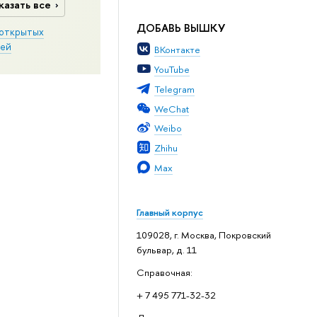
казать все
ДОБАВЬ ВЫШКУ
открытых
ей
ВКонтакте
YouTube
Telegram
WeChat
Weibo
Zhihu
Max
Главный корпус
109028, г. Москва, Покровский
бульвар, д. 11
Справочная:
+ 7 495 771-32-32