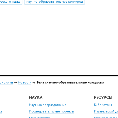
зского языка
научно-образовательные конкурсы
кономики
→
Новости
→
Тема «научно-образовательные конкурсы»
НАУКА
РЕСУРСЫ
Научные подразделения
Библиотека
ка
Исследовательские проекты
Издательский 
Мониторинги
Книжный магаз