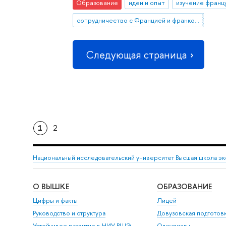
Образование
идеи и опыт
изучение францу
сотрудничество с Францией и франкоязычными странами
Следующая страница
1
2
Национальный исследовательский университет Высшая школа э
О ВЫШКЕ
ОБРАЗОВАНИЕ
Цифры и факты
Лицей
Руководство и структура
Довузовская подготов
Устойчивое развитие в НИУ ВШЭ
Олимпиады