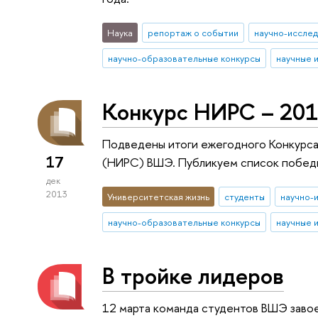
Наука
репортаж о событии
научно-иссле
научно-образовательные конкурсы
научные 
Конкурс НИРС – 201
Подведены итоги ежегодного Конкурса
17
(НИРС) ВШЭ. Публикуем список победи
дек
2013
Университетская жизнь
студенты
научно-
научно-образовательные конкурсы
научные 
В тройке лидеров
12 марта команда студентов ВШЭ заво