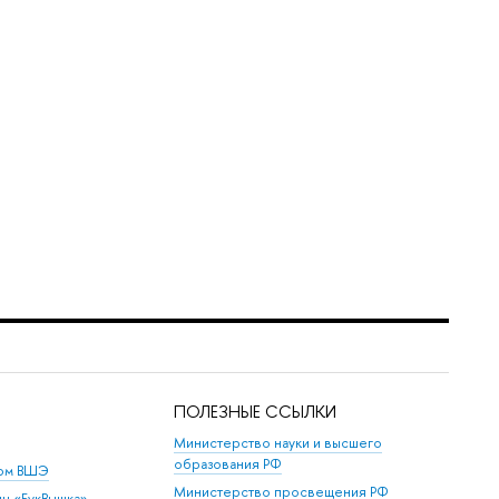
ПОЛЕЗНЫЕ ССЫЛКИ
Министерство науки и высшего
образования РФ
дом ВШЭ
Министерство просвещения РФ
ин «БукВышка»