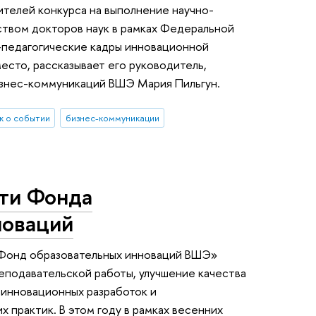
телей конкурса на выполнение научно-
ством докторов наук в рамках Федеральной
-педагогические кадры инновационной
есто, рассказывает его руководитель,
изнес-коммуникаций ВШЭ Мария Пильгун.
 о событии
бизнес-коммуникации
ти Фонда
новаций
«Фонд образовательных инноваций ВШЭ»
еподавательской работы, улучшение качества
 инновационных разработок и
 практик. В этом году в рамках весенних