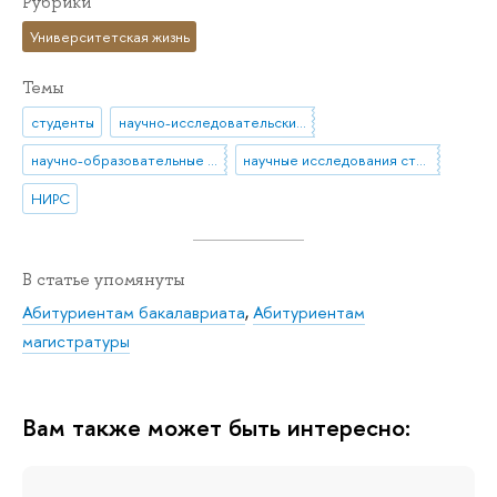
Рубрики
Университетская жизнь
Темы
студенты
научно-исследовательские проекты
научно-образовательные конкурсы
научные исследования студентов
НИРС
В статье упомянуты
Абитуриентам бакалавриата
,
Абитуриентам
магистратуры
Вам также может быть интересно: