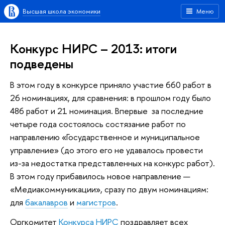
Высшая школа экономики
Меню
Конкурс НИРС – 2013: итоги
подведены
В этом году в конкурсе приняло участие 660 работ в
26 номинациях, для сравнения: в прошлом году было
486 работ и 21 номинация. Впервые за последние
четыре года состоялось состязание работ по
направлению «Государственное и муниципальное
управление» (до этого его не удавалось провести
из-за недостатка представленных на конкурс работ).
В этом году прибавилось новое направление —
«Медиакоммуникации», сразу по двум номинациям:
для
бакалавров
и
магистров
.
Оргкомитет
Конкурса НИРС
поздравляет всех