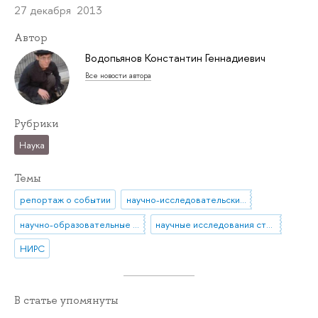
27 декабря 2013
Автор
Водопьянов Константин Геннадиевич
Все новости автора
Рубрики
Наука
Темы
репортаж о событии
научно-исследовательские проекты
научно-образовательные конкурсы
научные исследования студентов
НИРС
В статье упомянуты