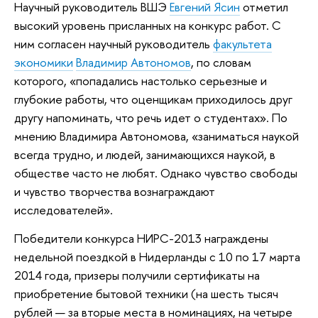
Научный руководитель ВШЭ
Евгений Ясин
отметил
высокий уровень присланных на конкурс работ. С
ним согласен научный руководитель
факультета
экономики
Владимир Автономов
, по словам
которого, «попадались настолько серьезные и
глубокие работы, что оценщикам приходилось друг
другу напоминать, что речь идет о студентах». По
мнению Владимира Автономова, «заниматься наукой
всегда трудно, и людей, занимающихся наукой, в
обществе часто не любят. Однако чувство свободы
и чувство творчества вознаграждают
исследователей».
Победители конкурса НИРС-2013 награждены
недельной поездкой в Нидерланды с 10 по 17 марта
2014 года, призеры получили сертификаты на
приобретение бытовой техники (на шесть тысяч
рублей — за вторые места в номинациях, на четыре