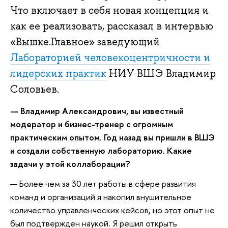
Что включает в себя новая концепция и
как ее реализовать, рассказал в интервью
«Вышке.Главное» заведующий
Лабораторией человекоцентричности и
лидерских практик
НИУ ВШЭ Владимир
Соловьев.
— Владимир Александрович, вы известный
модератор и бизнес-тренер с огромным
практическим опытом. Год назад вы пришли в ВШЭ
и создали собственную лабораторию. Какие
задачи у этой коллаборации?
— Более чем за 30 лет работы в сфере развития
команд и организаций я накопил внушительное
количество управленческих кейсов, но этот опыт не
был подтвержден наукой. Я решил открыть