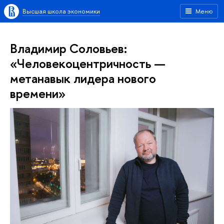
Высшая школа экономики
Меню
Владимир Соловьев:
«Человекоцентричность —
метанавык лидера нового
времени»