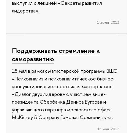
выступил с лекцией «Секреты развития
лидерства».
1 июля 2013
Поддерживать стремление к
саморазвитию
15 мая в рамках магистерской программы ВШЭ
«Психоанализ и психоаналитическое бизнес-
консультирование» состоялся мастер-класс
«Диалог двух лидеров» с участием вице-
президента Сбербанка Дениса Бугрова и
управляющего партнера московского офиса
McKinsey & Company Ермолая Солженицына.
15 мая 2013