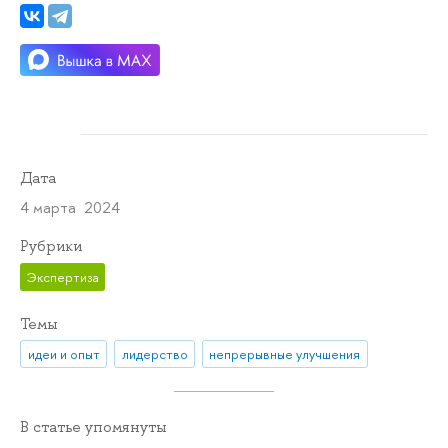
Дата
4 марта 2024
Рубрики
Экспертиза
Темы
идеи и опыт
лидерство
непрерывные улучшения
В статье упомянуты