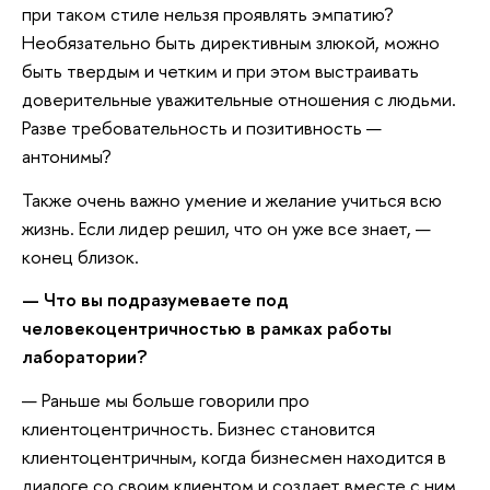
при таком стиле нельзя проявлять эмпатию?
Необязательно быть директивным злюкой, можно
быть твердым и четким и при этом выстраивать
доверительные уважительные отношения с людьми.
Разве требовательность и позитивность —
антонимы?
Также очень важно умение и желание учиться всю
жизнь. Если лидер решил, что он уже все знает, —
конец близок.
— Что вы подразумеваете под
человекоцентричностью в рамках работы
лаборатории?
— Раньше мы больше говорили про
клиентоцентричность. Бизнес становится
клиентоцентричным, когда бизнесмен находится в
диалоге со своим клиентом и создает вместе с ним