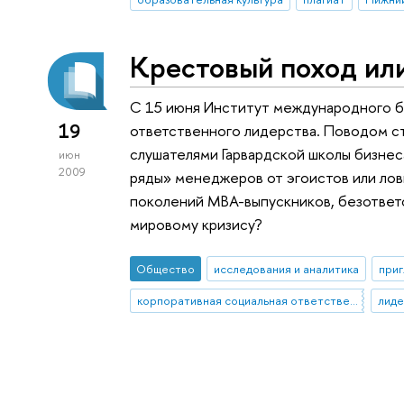
Крестовый поход ил
С 15 июня Институт международного 
19
ответственного лидерства. Поводом ст
слушателями Гарвардской школы бизнес
июн
2009
ряды» менеджеров от эгоистов или ло
поколений MBA-выпускников, безответ
мировому кризису?
Общество
исследования и аналитика
приг
корпоративная социальная ответственность
лиде