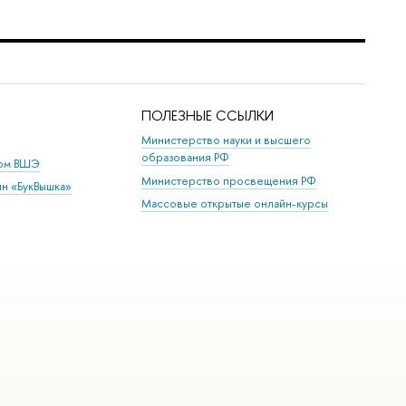
ПОЛЕЗНЫЕ ССЫЛКИ
Министерство науки и высшего
образования РФ
дом ВШЭ
Министерство просвещения РФ
ин «БукВышка»
Массовые открытые онлайн-курсы