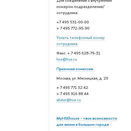
Для соединения с внутренним
номером подразделения/
сотрудника:
+7 495 531-00-00
+ 7 495 772-95-90
Узнать телефонный номер
сотрудника
Факс: + 7 495 628-79-31
hse@hse.ru
Приемная комиссия
Москва, ул. Мясницкая, д. 20
+ 7 495 771 32 42
+ 7 495 916 88 44
abitur@hse.ru
MyHSEhouse - твои возможности
для жизни в большом городе