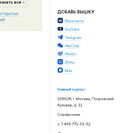
казать все
ДОБАВЬ ВЫШКУ
открытых
ей
ВКонтакте
YouTube
Telegram
WeChat
Weibo
Zhihu
Max
Главный корпус
109028, г. Москва, Покровский
бульвар, д. 11
Справочная:
+ 7 495 771-32-32