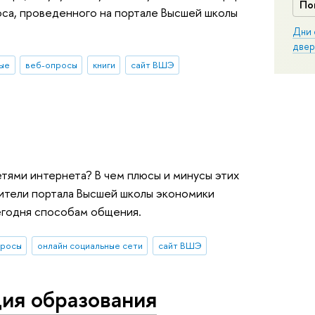
По
оса, проведенного на портале Высшей школы
Дни 
двер
ые
веб-опросы
книги
сайт ВШЭ
тями интернета? В чем плюсы и минусы этих
тители портала Высшей школы экономики
егодня способам общения.
просы
онлайн социальные сети
сайт ВШЭ
ия образования