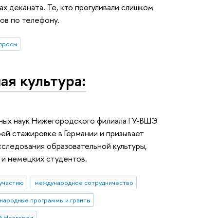
х деканата. Те, кто прогуливали слишком
ков по телефону.
просы
ая культура:
ных наук Нижегородского филиала ГУ-ВШЭ
ей стажировке в Германии и призывает
сследования образовательной культуры,
 и немецких студентов.
 участию
международное сотрудничество
народные программы и гранты
й Новгород