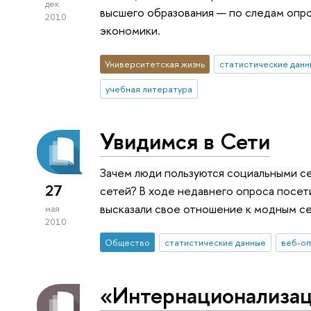
дек
высшего образования — по следам опр
2010
экономики.
Университетская жизнь
статистические данн
учебная литература
Увидимся в Сети
Зачем люди пользуются социальными се
27
сетей? В ходе недавнего опроса посе
высказали свое отношение к модным с
мая
2010
Общество
статистические данные
веб-о
«Интернационализац