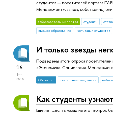
студентов — посетителей портала ГУ-
Менеджмент», зачем, собственно, они 
Образовательный портал
студенты
стати
высшее образование
мотивация студентов
И только звезды неп
Подведены итоги опроса посетителей 
16
«Экономика. Социология. Менеджмент»
фев
2010
Общество
статистические данные
веб-о
Как студенты узнают
Еще лет десять назад на этот вопрос б