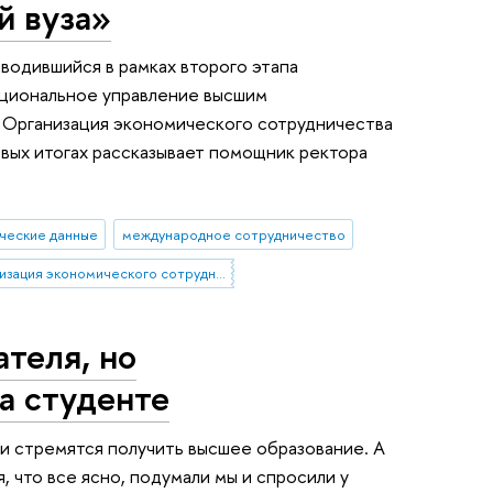
й вуза»
водившийся в рамках второго этапа
уциональное управление высшим
 Организация экономического сотрудничества
ервых итогах рассказывает помощник ректора
ческие данные
международное сотрудничество
Организация экономического сотрудничества и развития
ателя, но
а студенте
ди стремятся получить высшее образование. А
, что все ясно, подумали мы и спросили у