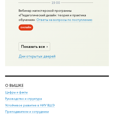
19:00
Вебинар магистерской программы
«Педагогический дизайн: теория и практика
обучения»:
Ответы на вопросы по поступлению
онлайн
Показать все
Дни открытых дверей
О ВЫШКЕ
ОБ
Цифры и факты
Ли
Руководство и структура
Дов
Устойчивое развитие в НИУ ВШЭ
Ол
Преподаватели и сотрудники
При