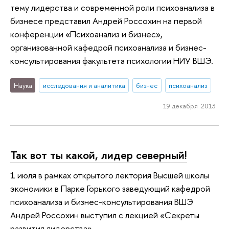
тему лидерства и современной роли психоанализа в
бизнесе представил Андрей Россохин на первой
конференции «Психоанализ и бизнес»,
организованной кафедрой психоанализа и бизнес-
консультирования факультета психологии НИУ ВШЭ.
Наука
исследования и аналитика
бизнес
психоанализ
19 декабря 2013
Так вот ты какой, лидер северный!
1 июля в рамках открытого лектория Высшей школы
экономики в Парке Горького заведующий кафедрой
психоанализа и бизнес-консультирования ВШЭ
Андрей Россохин выступил с лекцией «Секреты
развития лидерства».