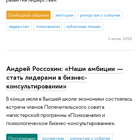
Свободное общение
лектории
репортаж о событии
лидерство
психоанализ
публичные лекции
1 июля 2013
Андрей Россохин: «Наши амбиции —
стать лидерами в бизнес-
консультировании»
В конце июля в Высшей школе экономики состоялась
встреча членов Попечительского совета
магистерской программы «Психоанализ и
психологическое бизнес-консультирование».
Поступающим
экспертиза
репортаж о событии