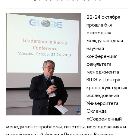
22-24 октября
прошла 6-я
ежегодная
международная
научная
конференция
факультета
менеджмента
ВШЭ и Центра
кросс-культурных
исследований
Университета
Окленда
«Современный
менеджмент: проблемы, гипотезы, исследования» и
международный форум «Лидерство в России».