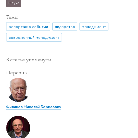
Наука
Темы
репортаж о событии
лидерство
менеджмент
современный менеджмент
В статье упомянуты
Персоны
Филинов Николай Борисович