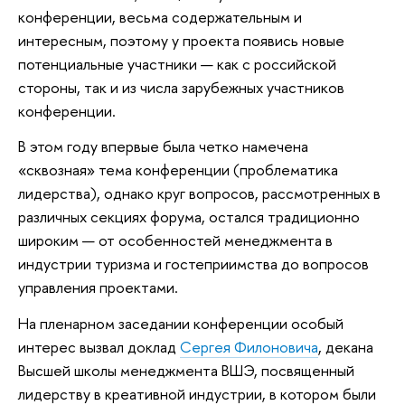
конференции, весьма содержательным и
интересным, поэтому у проекта появись новые
потенциальные участники — как с российской
стороны, так и из числа зарубежных участников
конференции.
В этом году впервые была четко намечена
«сквозная» тема конференции (проблематика
лидерства), однако круг вопросов, рассмотренных в
различных секциях форума, остался традиционно
широким — от особенностей менеджмента в
индустрии туризма и гостеприимства до вопросов
управления проектами.
На пленарном заседании конференции особый
интерес вызвал доклад
Сергея Филоновича
, декана
Высшей школы менеджмента ВШЭ, посвященный
лидерству в креативной индустрии, в котором были