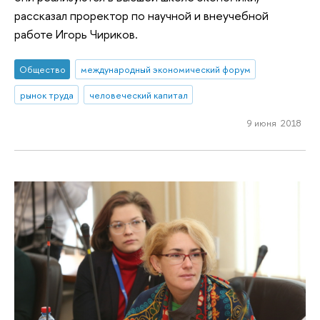
рассказал проректор по научной и внеучебной
работе Игорь Чириков.
Общество
международный экономический форум
рынок труда
человеческий капитал
9 июня 2018