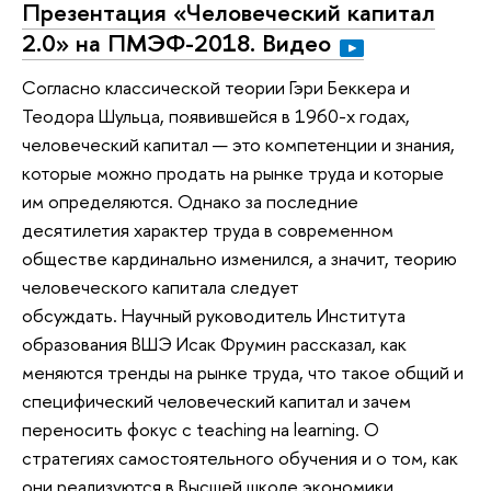
Презентация «Человеческий капитал
2.0» на ПМЭФ-2018. Видео
Согласно классической теории Гэри Беккера и
Теодора Шульца, появившейся в 1960-х годах,
человеческий капитал — это компетенции и знания,
которые можно продать на рынке труда и которые
им определяются. Однако за последние
десятилетия характер труда в современном
обществе кардинально изменился, а значит, теорию
человеческого капитала следует
обсуждать. Научный руководитель Института
образования ВШЭ Исак Фрумин рассказал, как
меняются тренды на рынке труда, что такое общий и
специфический человеческий капитал и зачем
переносить фокус с teaching на learning. О
стратегиях самостоятельного обучения и о том, как
они реализуются в Высшей школе экономики,