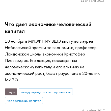
11 апреля 2018
Что дает экономике человеческий
капитал
10 ноября в МИЭФ НИУ ВШЭ выступил лауреат
Нобелевской премии по экономике, профессор
Лондонской школы экономики Кристофер
Писсаридес. Его лекция, посвященная
человеческому капиталу и его влиянию на
экономический рост, была приурочена к 20-летию
МИЭФ.
Наука
международное сотрудничество
человеческий капитал
14 ноября 2017