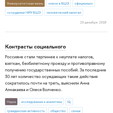
Университетская жизнь
новое в ВШЭ
официально
сотрудники НИУ ВШЭ
человеческий капитал
20 декабря 2018
Контрасты социального
Россияне стали терпимее к неуплате налогов,
взяткам, безбилетному проезду и противоправному
получению государственных пособий. За последние
30 лет количество осуждающих такие действия
сократилось почти на треть, выяснили Анна
Алмакаева и Олеся Волченко.
Наука
исследования и аналитика
IQ
гражданская активность
общество
семья