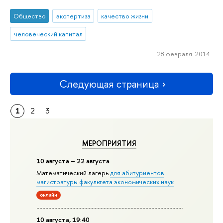
Общество
экспертиза
качество жизни
человеческий капитал
28 февраля 2014
Следующая страница
1
2
3
МЕРОПРИЯТИЯ
10 августа – 22 августа
Математический лагерь
для абитуриентов
магистратуры факультета экономических наук
онлайн
10 августа, 19:40