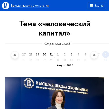
Высшая школа экономики
Меню
Тема «человеческий
капитал»
Страница 1 из 3
24
25
26
27
28
29
30
31
1
2
3
4
5
6
7
8
пт
сб
вс
пн
вт
ср
чт
пт
сб
вс
пн
вт
ср
чт
пт
сб
Август 2026