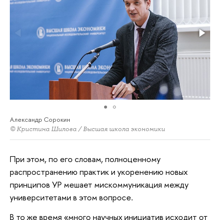
Александр Сорокин
© Кристина Шилова / Высшая школа экономики
При этом, по его словам, полноценному
распространению практик и укоренению новых
принципов УР мешает мискоммуникация между
университетами в этом вопросе.
В то же время «много научных инициатив исходит от