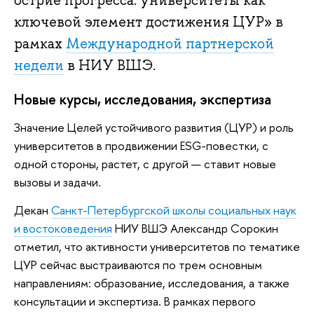
острие прогресса: университеты как
ключевой элемент достижения ЦУР» в
рамках
Международной партнерской
недели
в НИУ ВШЭ.
Новые курсы, исследования, экспертиза
Значение Целей устойчивого развития (ЦУР) и роль
университетов в продвижении ESG-повестки, с
одной стороны, растет, с другой — ставит новые
вызовы и задачи.
Декан
Санкт-Петербургской школы социальных наук
и востоковедения
НИУ ВШЭ Александр Сорокин
отметил, что активности университетов по тематике
ЦУР сейчас выстраиваются по трем основным
направлениям: образование, исследования, а также
консультации и экспертиза. В рамках первого