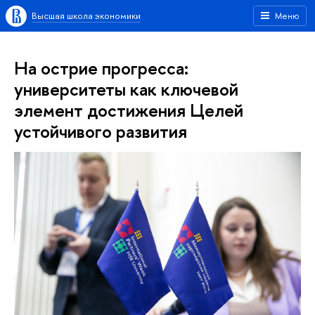
Высшая школа экономики
Меню
На острие прогресса:
университеты как ключевой
элемент достижения Целей
устойчивого развития