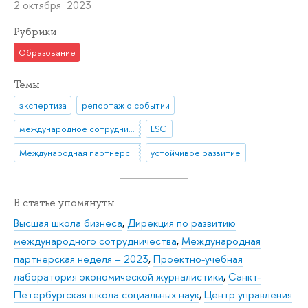
2 октября 2023
Рубрики
Образование
Темы
экспертиза
репортаж о событии
международное сотрудничество
ESG
Международная партнерская неделя
устойчивое развитие
В статье упомянуты
Высшая школа бизнеса
,
Дирекция по развитию
международного сотрудничества
,
Международная
партнерская неделя – 2023
,
Проектно-учебная
лаборатория экономической журналистики
,
Санкт-
Петербургская школа социальных наук
,
Центр управления