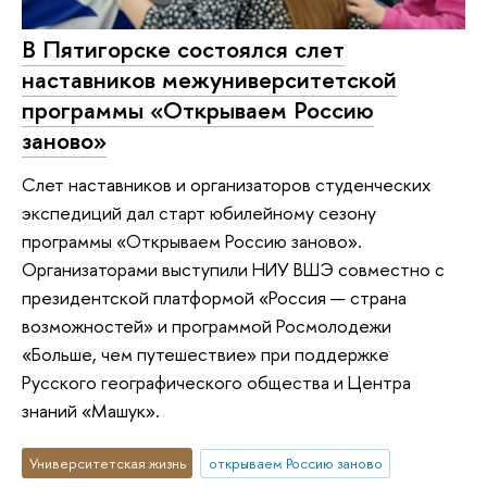
В Пятигорске состоялся слет
наставников межуниверситетской
программы «Открываем Россию
заново»
Слет наставников и организаторов студенческих
экспедиций дал старт юбилейному сезону
программы «Открываем Россию заново».
Организаторами выступили НИУ ВШЭ совместно с
президентской платформой «Россия — страна
возможностей» и программой Росмолодежи
«Больше, чем путешествие» при поддержке
Русского географического общества и Центра
знаний «Машук».
Университетская жизнь
открываем Россию заново