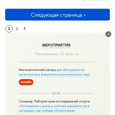
Следующая страница
1
2
3
2
МЕРОПРИЯТИЯ
Понедельник, 10 августа
Математический лагерь
для абитуриентов
магистратуры факультета экономических наук
онлайн
19:40
Семинар Лаборатории исследований спорта
«Отношение к риску у элитных шахматистов в
ситуациях, где победа обязательна»