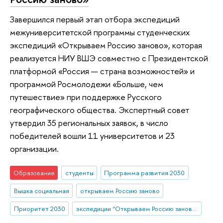
Завершился первый этап отбора экспедиций
межуниверситетской программы студенческих
экспедиций «Открываем Россию заново», которая
реализуется НИУ ВШЭ совместно с Президентской
платформой «Россия — страна возможностей» и
программой Росмолодежи «Больше, чем
путешествие» при поддержке Русского
географического общества. Экспертный совет
утвердил 35 региональных заявок, в число
победителей вошли 11 университетов и 23
организации.
Образование
студенты
Программа развития 2030
Вышка социальная
открываем Россию заново
Приоритет 2030
экспедиции “Открываем Россию заново”