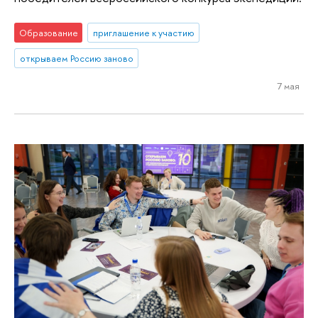
Образование
приглашение к участию
открываем Россию заново
7 мая