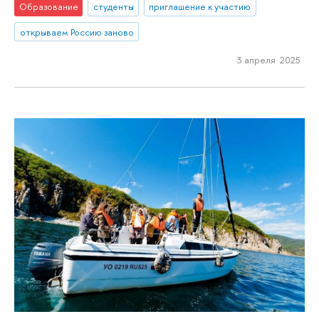
Образование
студенты
приглашение к участию
открываем Россию заново
3 апреля 2025