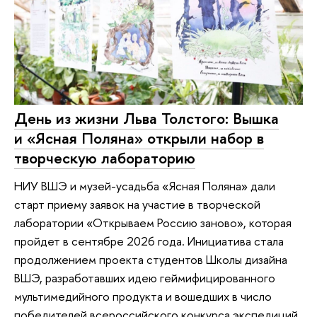
День из жизни Льва Толстого: Вышка
и «Ясная Поляна» открыли набор в
творческую лабораторию
НИУ ВШЭ и музей-усадьба «Ясная Поляна» дали
старт приему заявок на участие в творческой
лаборатории «Открываем Россию заново», которая
пройдет в сентябре 2026 года. Инициатива стала
продолжением проекта студентов Школы дизайна
ВШЭ, разработавших идею геймифицированного
мультимедийного продукта и вошедших в число
победителей всероссийского конкурса экспедиций.