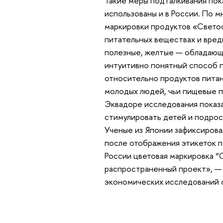
Такие меры подталкивания пок
использованы и в России. По 
маркировки продуктов «Свето
питательных веществах и вред
полезные, желтые — обладающи
интуитивно понятный способ 
относительно продуктов питан
молодых людей, чьи пищевые п
Эквадоре исследования показа
стимулировать детей и подрос
Ученые из Японии зафиксирова
после отображения этикеток п
России цветовая маркировка “
распространенный проект», —
экономических исследований 