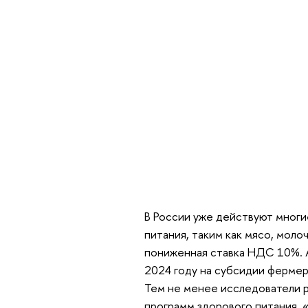
В России уже действуют многи
питания, таким как мясо, моло
пониженная ставка НДС 10%. А
2024 году на субсидии фермер
Тем не менее исследователи 
программ здорового питания. 