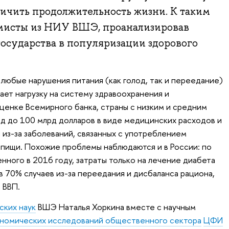
ичить продолжительность жизни. К таким
исты из НИУ ВШЭ, проанализировав
осударства в популяризации здорового
любые нарушения питания (как голод, так и переедание)
ает нагрузку на систему здравоохранения и
енке Всемирного банка, страны с низким и средним
д до 100 млрд долларов в виде медицинских расходов и
из-за заболеваний, связанных с употреблением
пищи. Похожие проблемы наблюдаются и в России: по
енного в 2016 году, затраты только на лечение диабета
в 70% случаев из-за переедания и дисбаланса рациона,
о ВВП.
ских наук
ВШЭ Наталья Хоркина вместе с научным
номических исследований общественного сектора
ЦФИ