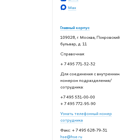
Max
Главный корпус
109028, г. Москва, Покровский
бульвар, д. 11
Справочная:
+ 7 495 771-32-32
Для соединения с внутренним
номером подразделения/
сотрудника:
+7 495 531-00-00
+ 7 495 772-95-90
Узнать телефонный номер
сотрудника
Факс: + 7 495 628-79-31
hse@hse.ru