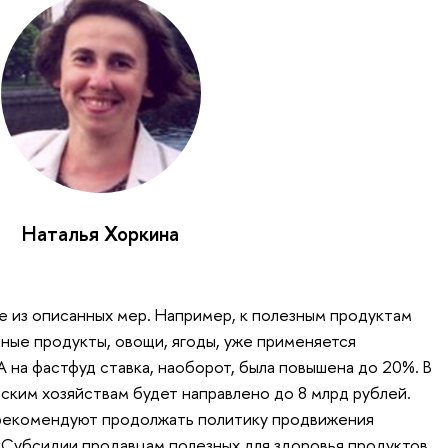
Наталья Хоркина
е из описанных мер. Например, к полезным продуктам
чные продукты, овощи, ягоды, уже применяется
 на фастфуд ставка, наоборот, была повышена до 20%. В
ским хозяйствам будет направлено до 8 млрд рублей.
рекомендуют продолжать политику продвижения
«Субсидии продавцам полезных для здоровья продуктов,