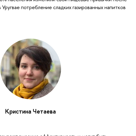
в Уругвае потребление сладких газированных напитков
Кристина Четаева