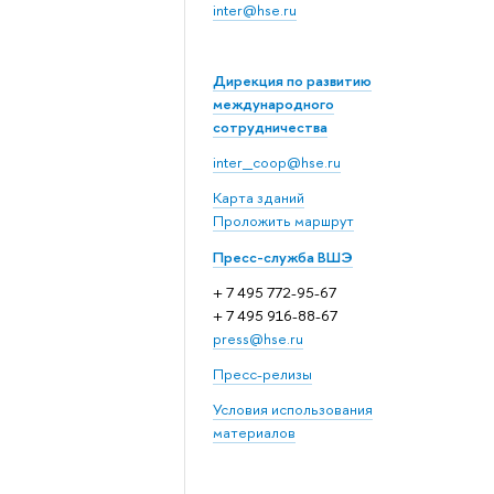
inter@hse.ru
Дирекция по развитию
международного
сотрудничества
inter_coop@hse.ru
Карта зданий
Проложить маршрут
Пресс-служба ВШЭ
+ 7 495 772-95-67
+ 7 495 916-88-67
press@hse.ru
Пресс-релизы
Условия использования
материалов