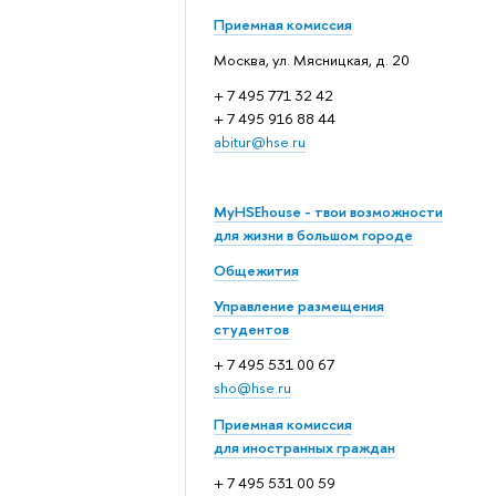
Приемная комиссия
Москва, ул. Мясницкая, д. 20
+ 7 495 771 32 42
+ 7 495 916 88 44
abitur@hse.ru
MyHSEhouse - твои возможности
для жизни в большом городе
Общежития
Управление размещения
студентов
+ 7 495 531 00 67
sho@hse.ru
Приемная комиссия
для иностранных граждан
+ 7 495 531 00 59