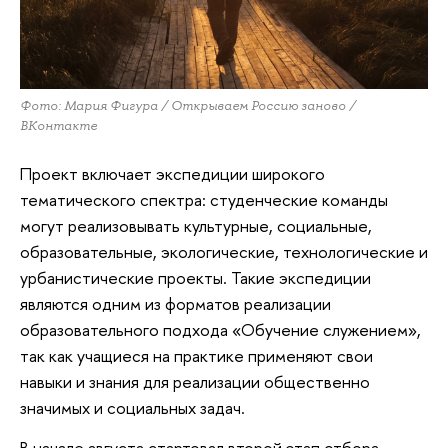
Фото: Мария Фигура / Открываем Россию заново /
ВКонтакте
Проект включает экспедиции широкого
тематического спектра: студенческие команды
могут реализовывать культурные, социальные,
образовательные, экологические, технологические и
урбанистические проекты. Такие экспедиции
являются одним из форматов реализации
образовательного подхода «Обучение служением»,
так как учащиеся на практике применяют свои
навыки и знания для реализации общественно
значимых и социальных задач.
В начале августа стартовал второй этап отбора