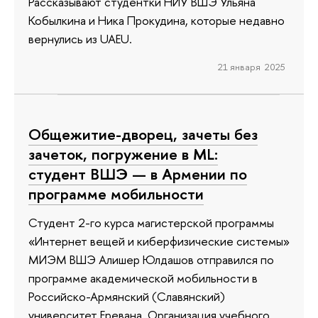
Рассказывают студентки НИУ ВШЭ Ульяна
Кобылкина и Ника Прокудина, которые недавно
вернулись из UAEU.
21 января 2025
Общежитие-дворец, зачеты без
зачеток, погружение в ML:
студент ВШЭ — в Армении по
программе мобильности
Студент 2-го курса магистерской программы
«Интернет вещей и киберфизические системы»
МИЭМ ВШЭ Алишер Юлдашов отправился по
программе академической мобильности в
Российско-Армянский (Славянский)
университет Еревана. Организация учебного