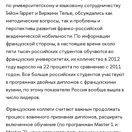
по университетскому и языковому сотрудничеству
Гийом Гаррет и Виржини Телье, обсуждались как
методические вопросы, так и проблемы и
перспективы развития франко-российской
академической мобильности. По информации
французской стороны, в настоящее время около
пяти тысяч российских студентов обучаются во
французских университетах, их количество в 2012
году выросло на 22 процента по сравнению с 2011
годом. Все больше российских студентов участвуют
в программах двойных дипломов с французскими
вузами, по этому показателю Россия вообще вышла в
число лидеров.
Французские коллеги считают важным продолжать
процесс взаимного признания дипломов, расширять
включенное обучение (по программам Master 1 и
Master 2), чаще организовывать лекции и семинары