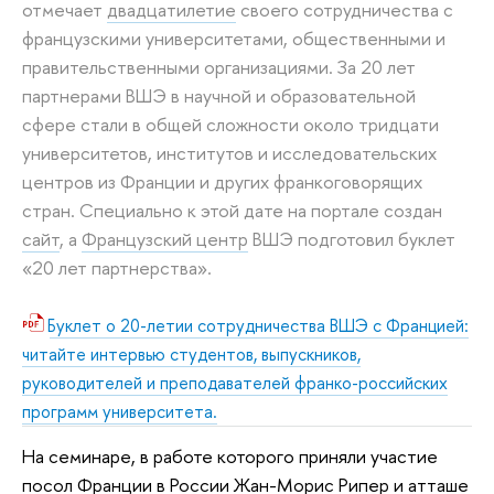
отмечает
двадцатилетие
своего сотрудничества с
французскими университетами, общественными и
правительственными организациями. За 20 лет
партнерами ВШЭ в научной и образовательной
сфере стали в общей сложности около тридцати
университетов, институтов и исследовательских
центров из Франции и других франкоговорящих
стран. Специально к этой дате на портале создан
сайт
, а
Французский центр
ВШЭ подготовил буклет
«20 лет партнерства».
Буклет о 20-летии сотрудничества ВШЭ с Францией:
читайте интервью студентов, выпускников,
руководителей и преподавателей франко-российских
программ университета.
На семинаре, в работе которого приняли участие
посол Франции в России Жан-Морис Рипер и атташе