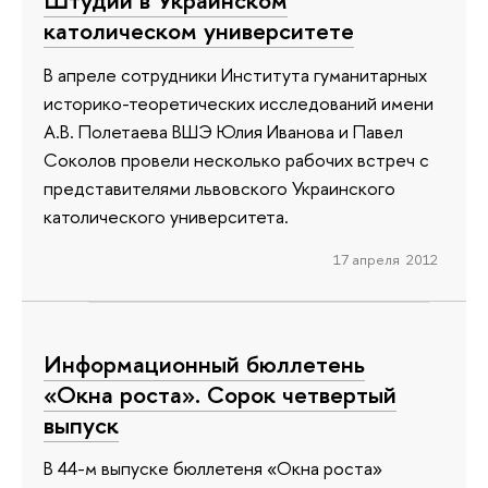
Штудии в Украинском
католическом университете
В апреле сотрудники Института гуманитарных
историко-теоретических исследований имени
А.В. Полетаева ВШЭ Юлия Иванова и Павел
Соколов провели несколько рабочих встреч с
представителями львовского Украинского
католического университета.
17 апреля 2012
Информационный бюллетень
«Окна роста». Сорок четвертый
выпуск
В 44-м выпуске бюллетеня «Окна роста»