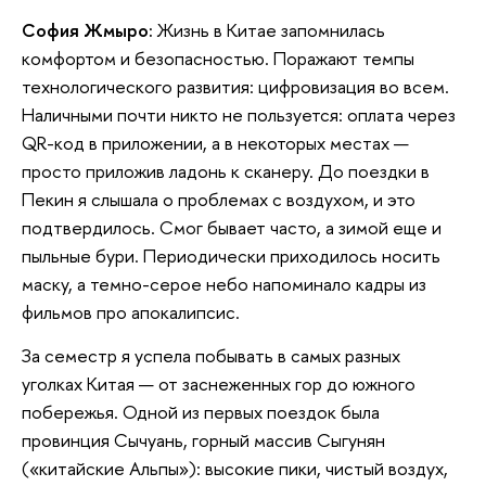
София Жмыро:
Жизнь в Китае запомнилась
комфортом и безопасностью. Поражают темпы
технологического развития: цифровизация во всем.
Наличными почти никто не пользуется: оплата через
QR-код в приложении, а в некоторых местах —
просто приложив ладонь к сканеру. До поездки в
Пекин я слышала о проблемах с воздухом, и это
подтвердилось. Смог бывает часто, а зимой еще и
пыльные бури. Периодически приходилось носить
маску, а темно-серое небо напоминало кадры из
фильмов про апокалипсис.
За семестр я успела побывать в самых разных
уголках Китая — от заснеженных гор до южного
побережья. Одной из первых поездок была
провинция Сычуань, горный массив Сыгунян
(«китайские Альпы»): высокие пики, чистый воздух,