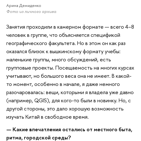
Арина Демиденко
Фото из личного архива
Занятия проходили в камерном формате — всего 4–8
человек в группе, что объясняется спецификой
географического факультета. Но в этом он как раз
оказался близок к вышкинскому формату учебы:
маленькие группы, много обсуждений, есть
групповые проекты. Посещаемость на многих курсах
учитывают, но большого веса она не имеет. В какой-
то момент, особенно в начале, я даже немного
разочаровалась: вещи, которыми я владела уже давно
(например, QGIS), для кого-то были в новинку. Но, с
другой стороны, это дало хорошую возможность
изучать Китай в свободное время.
— Какие впечатления остались от местного быта,
ритма, городской среды?