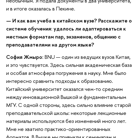
необычным. Я подала документы в два университета,
и в итоге оказалась в Пекине.
— И как вам учеба в китайском вузе? Расскажите о
системе обучения: удалось ли адаптироваться к
местным форматам пар, экзаменов, общению с
преподавателями на другом языке?
София Жмыро:
BNU — один из ведущих вузов Китая,
и это чувствуется. Здесь сильная академическая база
и особая атмосфера погружения в науку. Мне было
интересно сравнить подходы к образованию.
Китайский университет оказался чем-то средним
между инновационной Вышкой и фундаментальным
МГУ. С одной стороны, здесь сильно влияние старой
преподавательской школы: некоторые лекционные
материалы используются без изменений много лет.
Мне не хватило практико-ориентированных
форматов. В Вышке мы привыкли к семинарам и