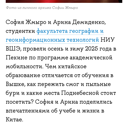
Фото из личного архива Софии Жмыро
София Жмыро и Арина Демиденко,
студентки
факультета географии и
геоинформационных технологий
НИУ
ВШЭ, провели осень и зиму 2025 года в
Пекине по программе академической
мобильности. Чем китайское
образование отличается от обучения в
Вышке, как пережить смог и пыльные
бури и какие места Поднебесной стоит
посетить? София и Арина поделились
впечатлениями об учебе и жизни в
Китае.