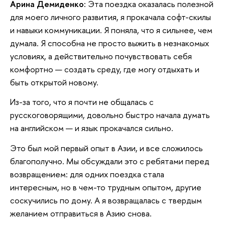
Арина Демиденко:
Эта поездка оказалась полезной
для моего личного развития, я прокачала софт-скилы
и навыки коммуникации. Я поняла, что я сильнее, чем
думала. Я способна не просто выжить в незнакомых
условиях, а действительно почувствовать себя
комфортно — создать среду, где могу отдыхать и
быть открытой новому.
Из-за того, что я почти не общалась с
русскоговорящими, довольно быстро начала думать
на английском — и язык прокачался сильно.
Это был мой первый опыт в Азии, и все сложилось
благополучно. Мы обсуждали это с ребятами перед
возвращением: для одних поездка стала
интересным, но в чем-то трудным опытом, другие
соскучились по дому. А я возвращалась с твердым
желанием отправиться в Азию снова.