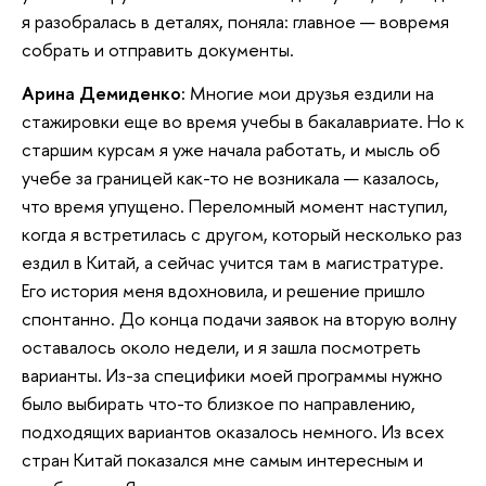
я разобралась в деталях, поняла: главное — вовремя
собрать и отправить документы.
Арина Демиденко:
Многие мои друзья ездили на
стажировки еще во время учебы в бакалавриате. Но к
старшим курсам я уже начала работать, и мысль об
учебе за границей как-то не возникала — казалось,
что время упущено. Переломный момент наступил,
когда я встретилась с другом, который несколько раз
ездил в Китай, а сейчас учится там в магистратуре.
Его история меня вдохновила, и решение пришло
спонтанно. До конца подачи заявок на вторую волну
оставалось около недели, и я зашла посмотреть
варианты. Из-за специфики моей программы нужно
было выбирать что-то близкое по направлению,
подходящих вариантов оказалось немного. Из всех
стран Китай показался мне самым интересным и