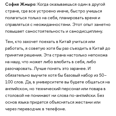
София Жмыро:
Когда оказываешься один в другой
стране, где все устроено иначе, быстро учишься
полагаться только на себя, планировать время и
справляться с неожиданностями. Этот опыт заметно
повышает самостоятельность и самодисциплину.
Тем, кто захочет поехать в Китай учиться или
работать, я советую хотя бы раз съездить в Китай до
принятия решения. Эта страна настолько непохожа
на нашу, что может либо влюбить в себя, либо
разочаровать. Лучше понять это заранее. И
обязательно выучите хотя бы базовый набор из 50–
100 слов. Да, в университете вы будете общаться на
английском, но технический персонал или повара в
столовой не понимают ни слова по-английски. Без
основ языка придется объясняться жестами или
через переводчик в телефоне.