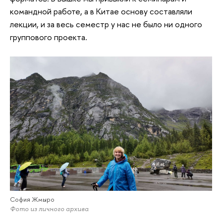
командной работе, а в Китае основу составляли
лекции, и за весь семестр у нас не было ни одного
группового проекта.
София Жмыро
Фото из личного архива