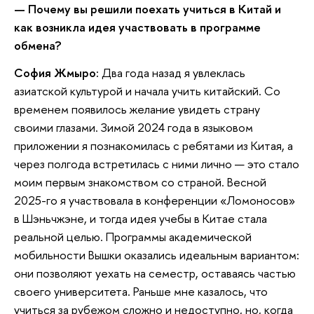
—
Почему вы решили поехать учиться в Китай и
как возникла идея участвовать в программе
обмена?
София Жмыро:
Два года назад я увлеклась
азиатской культурой и начала учить китайский. Со
временем появилось желание увидеть страну
своими глазами. Зимой 2024 года в языковом
приложении я познакомилась с ребятами из Китая, а
через полгода встретилась с ними лично — это стало
моим первым знакомством со страной. Весной
2025-го я участвовала в конференции «Ломоносов»
в Шэньчжэне, и тогда идея учебы в Китае стала
реальной целью. Программы академической
мобильности Вышки оказались идеальным вариантом:
они позволяют уехать на семестр, оставаясь частью
своего университета. Раньше мне казалось, что
учиться за рубежом сложно и недоступно, но, когда