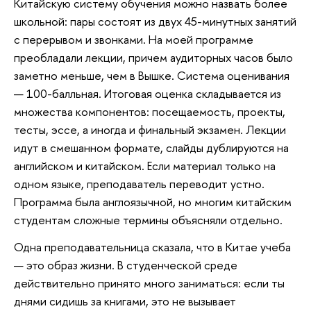
Китайскую систему обучения можно назвать более
школьной: пары состоят из двух 45-минутных занятий
с перерывом и звонками. На моей программе
преобладали лекции, причем аудиторных часов было
заметно меньше, чем в Вышке. Система оценивания
— 100-балльная. Итоговая оценка складывается из
множества компонентов: посещаемость, проекты,
тесты, эссе, а иногда и финальный экзамен. Лекции
идут в смешанном формате, слайды дублируются на
английском и китайском. Если материал только на
одном языке, преподаватель переводит устно.
Программа была англоязычной, но многим китайским
студентам сложные термины объясняли отдельно.
Одна преподавательница сказала, что в Китае учеба
— это образ жизни. В студенческой среде
действительно принято много заниматься: если ты
днями сидишь за книгами, это не вызывает