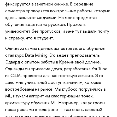
фиксируется в зачетной книжке. В середине
семестра проводятся контрольные работы, которые
здесь называют модулями. На моих предметах
обучение ведется на русском. Проход в
университет без пропусков, и мне тут выдали почту
и справку, что я студент.
Одним из самых ценных аспектов моего обучения
стал курс Data Mining. Его ведет преподаватель
Эдвард с опытом работы в Кремниевой долине.
Однажды он пригласил друга, разработчика YouTube
из США, провести для нас гостевую лекцию. Это
дало мне уникальный доступ к знаниям, которые
востребованы на рынке. Мы глубоко погрузились в
ML, изучали алгоритмы кластеризации точек,
архитектуру обучения ML. Например, как устроен
показ рекламы в телефоне — там очень сложный
алгоритм на основе машинного обучения, в котором