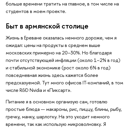
больше времени тратить на главное, в том числе на
студентов в моем проекте.
Быт в армянской столице
Жизнь в Ереване оказалась немного дороже, чем я
ожидал: цены на продукты в среднем выше
московских примерно на 20–30%. Но благодаря
почти отсутствующей инфляции (около 1–2% в год)
и стабильной экономике (рост около 6% в год)
повседневная жизнь здесь кажется более
предсказуемой. Тут много офисов IT-компаний, в том
числе R&D Nvidia и «Пиксарт».
Питание я в основном организую сам, готовлю
простые блюда — макароны, рис, пиццу, блины, рыбу,
гречку, манку, шарлотку. На это уходит немного
времени, так как использую микроволновку. Я