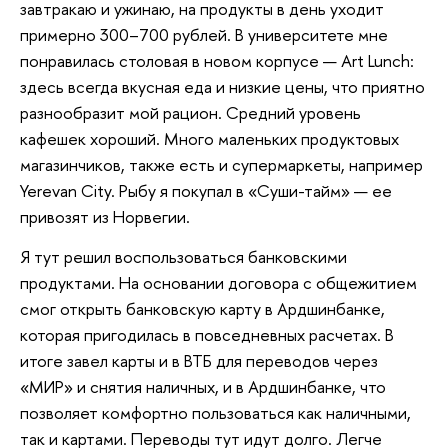
завтракаю и ужинаю, на продукты в день уходит
примерно 300–700 рублей. В университете мне
понравилась столовая в новом корпусе — Art Lunch:
здесь всегда вкусная еда и низкие цены, что приятно
разнообразит мой рацион. Средний уровень
кафешек хороший. Много маленьких продуктовых
магазинчиков, также есть и супермаркеты, например
Yerevan City. Рыбу я покупал в «Суши-тайм» — ее
привозят из Норвегии.
Я тут решил воспользоваться банковскими
продуктами. На основании договора с общежитием
смог открыть банковскую карту в Ардшинбанке,
которая пригодилась в повседневных расчетах. В
итоге завел карты и в ВТБ для переводов через
«МИР» и снятия наличных, и в Ардшинбанке, что
позволяет комфортно пользоваться как наличными,
так и картами. Переводы тут идут долго. Легче