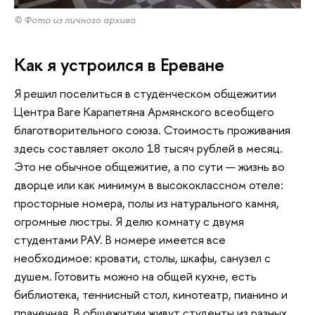
© Фото из личного архива
Как я устроился в Ереване
Я решил поселиться в студенческом общежитии
Центра Ваге Карапетяна Армянского всеобщего
благотворительного союза. Стоимость проживания
здесь составляет около 18 тысяч рублей в месяц.
Это не обычное общежитие, а по сути — жизнь во
дворце или как минимум в высококлассном отеле:
просторные номера, полы из натурального камня,
огромные люстры. Я делю комнату с двумя
студентами РАУ. В номере имеется все
необходимое: кровати, столы, шкафы, санузел с
душем. Готовить можно на общей кухне, есть
библиотека, теннисный стол, кинотеатр, пианино и
прачечная. В общежитии живут студенты из разных