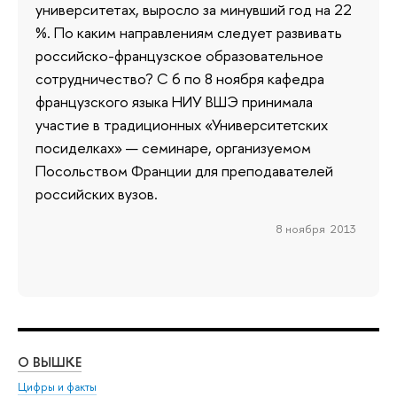
университетах, выросло за минувший год на 22
%. По каким направлениям следует развивать
российско-французское образовательное
сотрудничество? С 6 по 8 ноября кафедра
французского языка НИУ ВШЭ принимала
участие в традиционных «Университетских
посиделках» — семинаре, организуемом
Посольством Франции для преподавателей
российских вузов.
8 ноября 2013
О ВЫШКЕ
ОБ
Цифры и факты
Ли