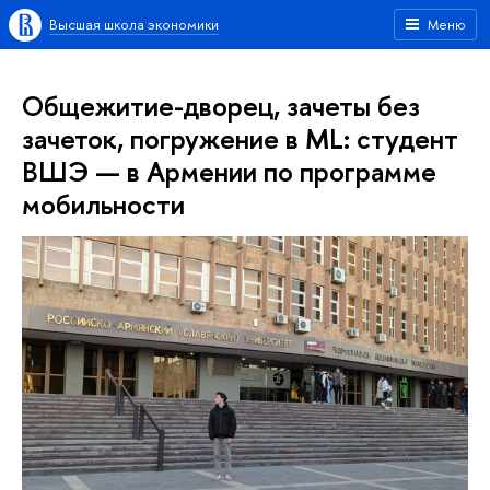
Высшая школа экономики
Меню
Общежитие-дворец, зачеты без
зачеток, погружение в ML: студент
ВШЭ — в Армении по программе
мобильности