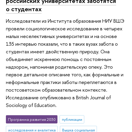
российских университетах заботятся
о студентах
Исследователи из Института образования НИУ ВШЭ
провели социологическое исследование в четырех
малых неселективных университетах и на основе
135 интервью показали, что в таких вузах забота о
студентах имеет двойственную природу. Она
объединяет искреннюю помощь с постоянным
надзором, напоминая родительскую опеку. Это
первое детальное описание того, как формальные и
неформальные практики заботы переплетаются в
постсоветском образовательном контексте.
Исследование опубликовано в British Journal of
Sociology of Education.
Программа развития 2030
публикации
исследования и аналитика
Вышка социальная