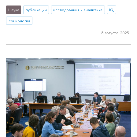
Наука
публикации
исследования и аналитика
IQ
социология
8 августа 2023