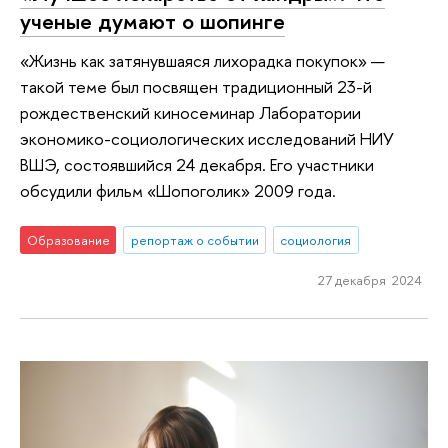
ученые думают о шопинге
«Жизнь как затянувшаяся лихорадка покупок» —
такой теме был посвящен традиционный 23-й
рождественский киносеминар Лаборатории
экономико-социологических исследований НИУ
ВШЭ, состоявшийся 24 декабря. Его участники
обсудили фильм «Шопоголик» 2009 года.
Образование
репортаж о событии
социология
27 декабря 2024