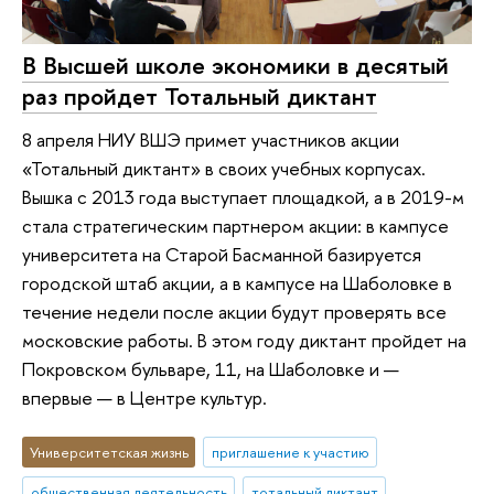
В Высшей школе экономики в десятый
раз пройдет Тотальный диктант
8 апреля НИУ ВШЭ примет участников акции
«Тотальный диктант» в своих учебных корпусах.
Вышка с 2013 года выступает площадкой, а в 2019-м
стала стратегическим партнером акции: в кампусе
университета на Старой Басманной базируется
городской штаб акции, а в кампусе на Шаболовке в
течение недели после акции будут проверять все
московские работы. В этом году диктант пройдет на
Покровском бульваре, 11, на Шаболовке и —
впервые — в Центре культур.
Университетская жизнь
приглашение к участию
общественная деятельность
тотальный диктант