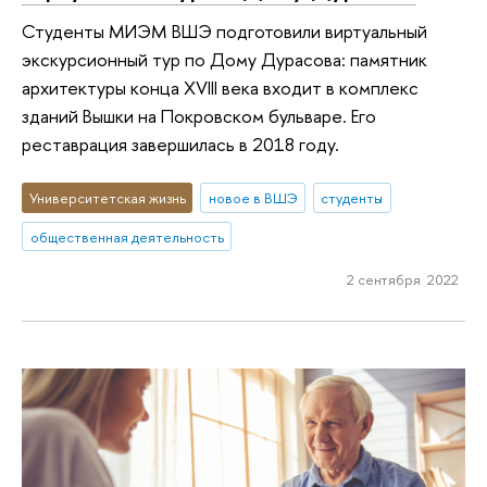
Студенты МИЭМ ВШЭ подготовили виртуальный
экскурсионный тур по Дому Дурасова: памятник
архитектуры конца XVIII века входит в комплекс
зданий Вышки на Покровском бульваре. Его
реставрация завершилась в 2018 году.
Университетская жизнь
новое в ВШЭ
студенты
общественная деятельность
2 сентября 2022