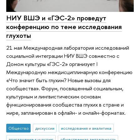
НИУ ВШЭ и «ГЭС-2» проведут
конференцию по теме исследования
глухоты
21 мая Международная лаборатория исследований
социальной интеграции НИУ ВШЭ совместно с
Домом культуры «ГЭС-2» организует I
Международную междисциплинарную конференцию
«Что значит быть глухим? Новые вызовы для
сообщества». Форум, посвященный социальным,
культурным и лингвистическим основам
функционирования сообщества глухих в стране и
мире, запланирован в офлайн- и онлайн-форматах.
Общество
дискуссии
исследования и аналитика
приглашение к участию
общественная деятельность