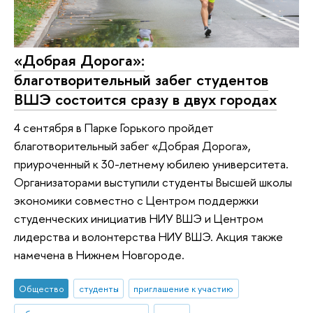
«Добрая Дорога»:
благотворительный забег студентов
ВШЭ состоится сразу в двух городах
4 сентября в Парке Горького пройдет
благотворительный забег «Добрая Дорога»,
приуроченный к 30-летнему юбилею университета.
Организаторами выступили студенты Высшей школы
экономики совместно с Центром поддержки
студенческих инициатив НИУ ВШЭ и Центром
лидерства и волонтерства НИУ ВШЭ. Акция также
намечена в Нижнем Новгороде.
Общество
студенты
приглашение к участию