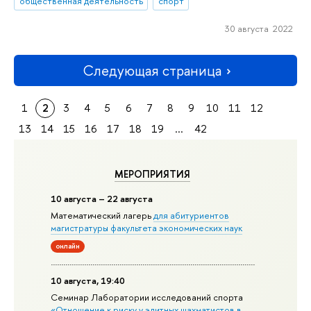
общественная деятельность
спорт
30 августа 2022
Следующая страница
1
2
3
4
5
6
7
8
9
10
11
12
13
14
15
16
17
18
19
...
42
МЕРОПРИЯТИЯ
10 августа – 22 августа
Математический лагерь
для абитуриентов
магистратуры факультета экономических наук
онлайн
10 августа, 19:40
Семинар Лаборатории исследований спорта
«Отношение к риску у элитных шахматистов в