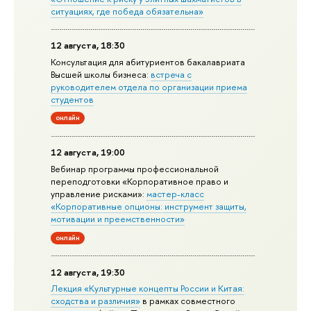
ситуациях, где победа обязательна»
12 августа, 18:30
Консультация для абитуриентов бакалавриата
Высшей школы бизнеса:
встреча с
руководителем отдела по организации приема
студентов
онлайн
12 августа, 19:00
Вебинар программы профессиональной
переподготовки «Корпоративное право и
управление рисками»:
мастер-класс
«Корпоративные опционы: инструмент защиты,
мотивации и преемственности»
онлайн
12 августа, 19:30
Лекция «Культурные концепты России и Китая:
сходства и различия»
в рамках совместного