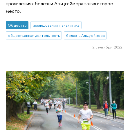
проявлениях болезни Альцгеймера занял второе
место.
Общество
исследования и аналитика
общественная деятельность
болезнь Альцгеймера
2 сентября 2022