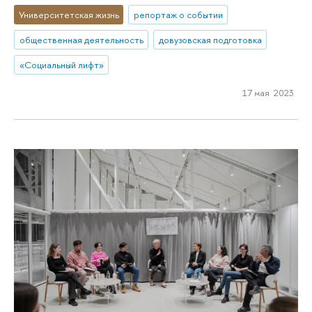
Университетская жизнь
репортаж о событии
общественная деятельность
довузовская подготовка
«Социальный лифт»
17 мая 2023