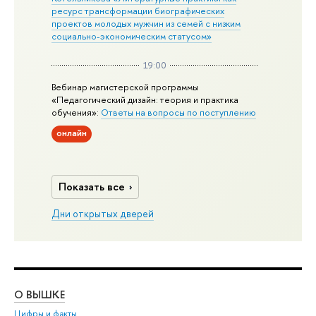
ресурс трансформации биографических
проектов молодых мужчин из семей с низким
социально-экономическим статусом»
19:00
Вебинар магистерской программы
«Педагогический дизайн: теория и практика
обучения»:
Ответы на вопросы по поступлению
онлайн
Показать все
Дни открытых дверей
О ВЫШКЕ
ОБ
Цифры и факты
Ли