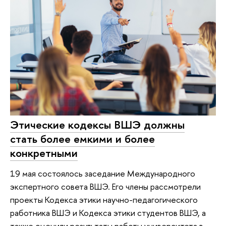
Этические кодексы ВШЭ должны
стать более емкими и более
конкретными
19 мая состоялось заседание Международного
экспертного совета ВШЭ. Его члены рассмотрели
проекты Кодекса этики научно-педагогического
работника ВШЭ и Кодекса этики студентов ВШЭ, а
также оценили результаты работы университета в