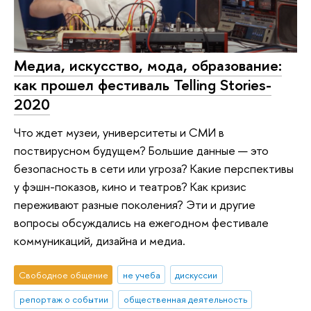
Медиа, искусство, мода, образование:
как прошел фестиваль Telling Stories-
2020
Что ждет музеи, университеты и СМИ в
поствирусном будущем? Большие данные — это
безопасность в сети или угроза? Какие перспективы
у фэшн-показов, кино и театров? Как кризис
переживают разные поколения? Эти и другие
вопросы обсуждались на ежегодном фестивале
коммуникаций, дизайна и медиа.
Свободное общение
не учеба
дискуссии
репортаж о событии
общественная деятельность