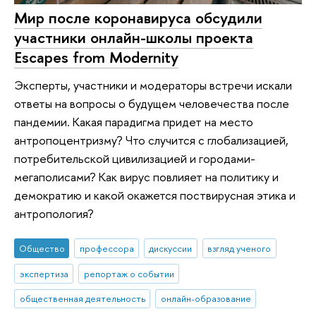
Мир после коронавируса обсудили
участники онлайн-школы проекта
Escapes from Modernity
Эксперты, участники и модераторы встречи искали
ответы на вопросы о будущем человечества после
пандемии. Какая парадигма придет на место
антропоцентризму? Что случится с глобализацией,
потребительской цивилизацией и городами-
мегаполисами? Как вирус повлияет на политику и
демократию и какой окажется поствирусная этика и
антропология?
Общество
профессора
дискуссии
взгляд ученого
экспертиза
репортаж о событии
общественная деятельность
онлайн-образование