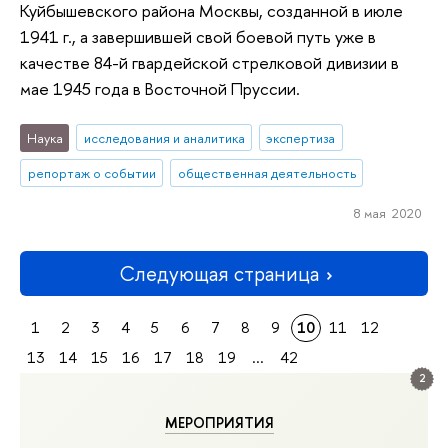
Куйбышевского района Москвы, созданной в июле
1941 г., а завершившей свой боевой путь уже в
качестве 84-й гвардейской стрелковой дивизии в
мае 1945 года в Восточной Пруссии.
Наука
исследования и аналитика
экспертиза
репортаж о событии
общественная деятельность
8 мая 2020
Следующая страница
1
2
3
4
5
6
7
8
9
10
11
12
13
14
15
16
17
18
19
...
42
2
МЕРОПРИЯТИЯ