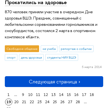
Прокатились на здоровье
870 человек приняли участие в очередном Дне
здоровья ВШЭ. Праздник, совмещенный с
любительскими соревнованиями горнолыжников и
сноубордистов, состоялся 2 марта в спортивном
комплексе «Кант».
Свободное общение
не учеба
репортаж о событии
спорт
день здоровья
студенты НИУ ВШЭ
5 марта 2014
Следующая страница
1
...
9
10
11
12
13
14
15
16
17
18
19
20
21
22
23
24
25
26
27
28
...