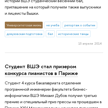
истории ВШЭ студенческий весенний бал,
приглашение на который получили также выпускники
и лицеисты Вышки.
Университетская жизнь
не учеба
репортаж о событии
довузовская подготовка
бал
исторические танцы
15 апреля 2014
Студент ВШЭ стал призером
конкурса пианистов в Париже
Студент 4 курса бакалавриата отделения
программной инженерии факультета бизнес-
информатики ВШЭ Михаил Дубов получил третью
премию и специальный приз прессы на прошедшем в
Париже XXV Международном конкурсе пианистов-