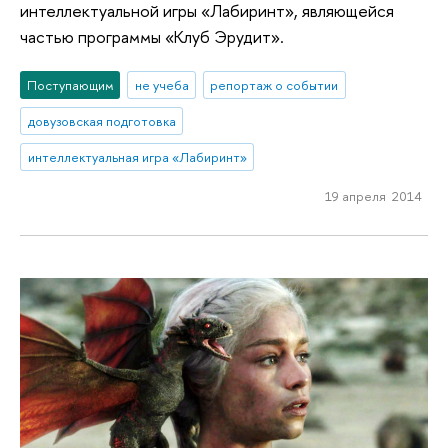
интеллектуальной игры «Лабиринт», являющейся
частью программы «Клуб Эрудит».
Поступающим
не учеба
репортаж о событии
довузовская подготовка
интеллектуальная игра «Лабиринт»
19 апреля 2014