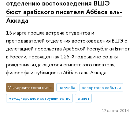
отделению востоковедения ВШЭ
бюст арабского писателя Аббаса аль-
Аккада
13 марта прошла встреча студентов и
преподавателей отделения востоковедения ВШЭ с
делегацией посольства Арабской Республики Египет
в России, посвященная 125-й годовщине со дня
рождения выдающегося египетского писателя,
философа и публициста Аббаса аль-Аккада.
Университетская жизнь
не учеба
репортаж о событии
международное сотрудничество
Египет
17 марта 2014