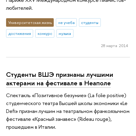
любителей.
Университетская жизнь
не учеба
студенты
достижения
конкурс
музыка
28 марта 2014
Студенты ВШЭ признаны лучшими
актерами на фестивале в Неаполе
Спектакль «Позитивное безумие» (La folie positive)
студенческого театра Высшей школы экономики «Le
Defi» признан лучшим на театральном франкоязычном
фестивале «Красный занавес» (Rideau rouge),
прошедшем в Италии.