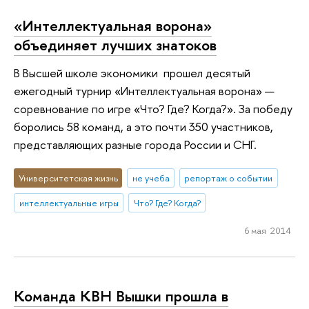
«Интеллектуальная ворона»
объединяет лучших знатоков
В Высшей школе экономики прошел десятый
ежегодный турнир «Интеллектуальная ворона» —
соревнование по игре «Что? Где? Когда?». За победу
боролись 58 команд, а это почти 350 участников,
представляющих разные города России и СНГ.
Университетская жизнь
не учеба
репортаж о событии
интеллектуальные игры
Что? Где? Когда?
6 мая 2014
Команда КВН Вышки прошла в