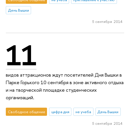
День Вышки
5 сентября 2014
11
видов аттракционов ждут посетителей Дня Вышки в
Парке Горького 10 сентября в зоне активного отдыха
и на творческой площадке студенческих
организаций.
Свободное общение
цифра дня
не учеба
День Вышки
5 сентября 2014