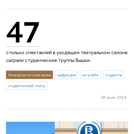
47
столько спектаклей в уходящем театральном сезоне
сыграли студенческие труппы Вышки.
Университетская жизнь
цифра дня
не учеба
студенты
студенческий театр
18 июля 2014