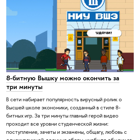
8-битную Вышку можно окончить за
три минуты
В сети набирает популярность вирусный ролик о
Высшей школе экономики, созданный в стиле 8-
битных игр. За три минуты главный герой видео
проходит все уровни студенческой жизни:
поступление, зачеты и экзамены, общагу, любовь с
однокурсницей, военные сборы, учебу по обмену за