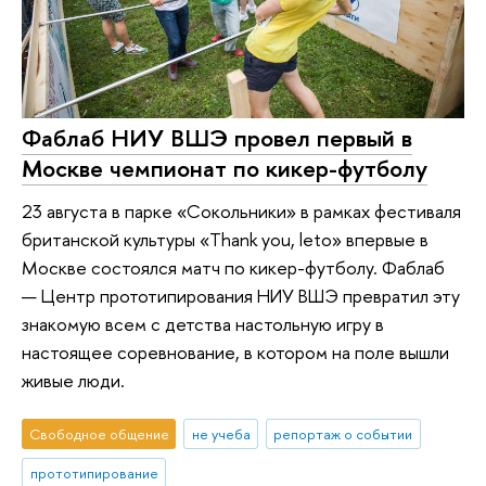
Фаблаб НИУ ВШЭ провел первый в
Москве чемпионат по кикер-футболу
23 августа в парке «Сокольники» в рамках фестиваля
британской культуры «Thank you, leto» впервые в
Москве состоялся матч по кикер-футболу. Фаблаб
— Центр прототипирования НИУ ВШЭ превратил эту
знакомую всем с детства настольную игру в
настоящее соревнование, в котором на поле вышли
живые люди.
Свободное общение
не учеба
репортаж о событии
прототипирование