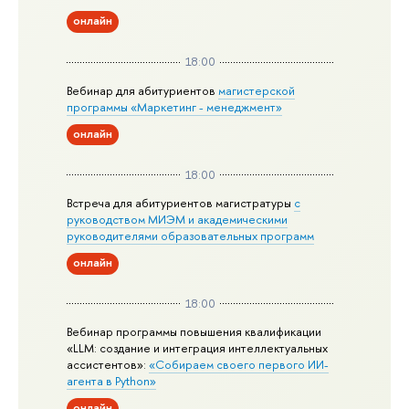
онлайн
18:00
Вебинар для абитуриентов
магистерской
программы «Маркетинг - менеджмент»
онлайн
18:00
Встреча для абитуриентов магистратуры
с
руководством МИЭМ и академическими
руководителями образовательных программ
онлайн
18:00
Вебинар программы повышения квалификации
«LLM: создание и интеграция интеллектуальных
ассистентов»:
«Собираем своего первого ИИ-
агента в Python»
онлайн