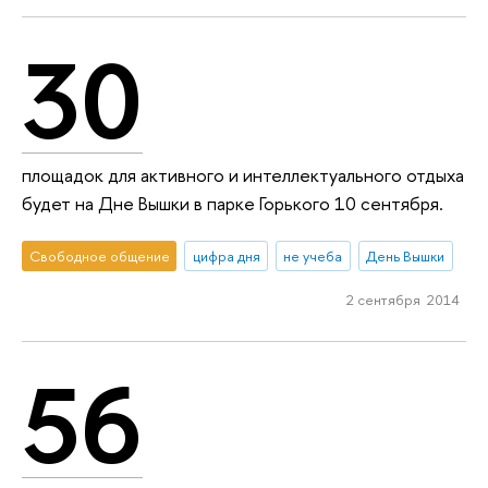
30
площадок для активного и интеллектуального отдыха
будет на Дне Вышки в парке Горького 10 сентября.
Свободное общение
цифра дня
не учеба
День Вышки
2 сентября 2014
56