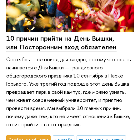
10 причин прийти на День Вышки,
или Посторонним вход обязателен
Сентябрь ­— не повод для хандры, потому что осень
начинается с Дня Вышки — грандиозного
общегородского праздника 10 сентября в Парке
Горького. Уже третий год подряд в этот день Вышка
превращает парк в свой кампус, где можно узнать,
чем живет современный университет, и приятно
провести время. Мы выбрали 10 главных причин,
почему даже тем, кто не имеет отношения к Вышке,
стоит прийти на этот праздник.
Свободное общение
не учеба
приглашение к участию