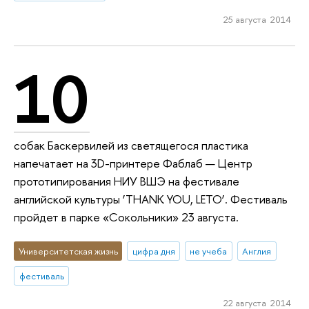
25 августа 2014
10
собак Баскервилей из светящегося пластика
напечатает на 3D-принтере Фаблаб — Центр
прототипирования НИУ ВШЭ на фестивале
английской культуры ‘THANK YOU, LETO’. Фестиваль
пройдет в парке «Сокольники» 23 августа.
Университетская жизнь
цифра дня
не учеба
Англия
фестиваль
22 августа 2014