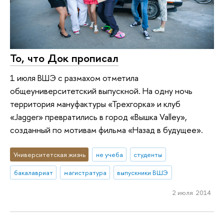
То, что Док прописал
1 июля ВШЭ с размахом отметила
общеуниверситетский выпускной. На одну ночь
территория мануфактуры «Трехгорка» и клуб
«Jagger» превратились в город «Вышка Valley»,
созданный по мотивам фильма «Назад в будущее».
Университетская жизнь
не учеба
студенты
бакалавриат
магистратура
выпускники ВШЭ
2 июля 2014